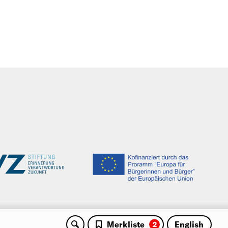
Suche
Merkliste
English
2