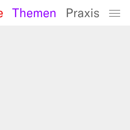
e
Themen
Praxis
fugees Archive