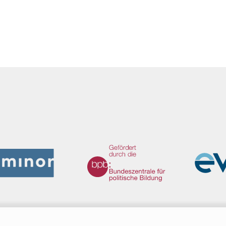
We Refugees Archive