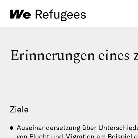
Erinnerungen eines 
Ziele
Auseinandersetzung über Unterschie
von Flucht und Migration am Beispiel ei