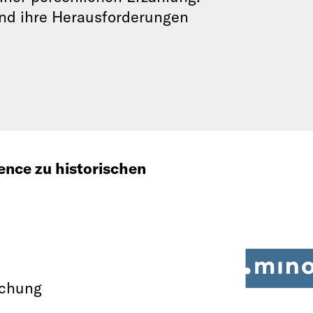
 und ihre Herausforderungen
ience zu historischen
schung