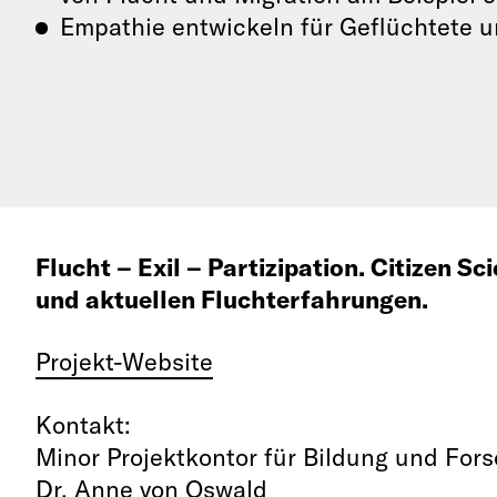
Empathie entwickeln für Geflüchtete
Flucht – Exil – Partizipation. Citizen Sc
und aktuellen Fluchterfahrungen.
Projekt-Website
Kontakt:
Minor Projektkontor für Bildung und For
Dr. Anne von Oswald