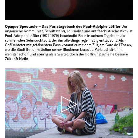
Opaque Spectacle – Das Paristagebuch des Paul-Adolphe Löffler
Der
ungarische Kommunist, Schriftsteller, Journalist und antifaschistische Aktivist
Paul-Adolphe Löffler (1901-1979) beschreibt Paris in seinem Tagebuch als
schillernden Sehnsuchtsort, der ihn allerdings regelmäßig enttäuscht. Als
Geflüchteter mit gefälschtem Pass kommt er mit dem Zug am Gare de l'Est an,
wo die Stadt ihn unmittelbar seiner Illusionen beraubt: Paris scheint ihm
weniger schön und sonnig als erwartet, doch die Hoffnung auf eine bessere
Zukunft bleibt.