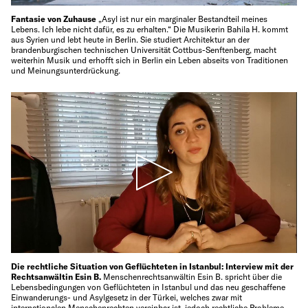
Fantasie von Zuhause
„Asyl ist nur ein marginaler Bestandteil meines
Lebens. Ich lebe nicht dafür, es zu erhalten.“ Die Musikerin Bahila H. kommt
aus Syrien und lebt heute in Berlin. Sie studiert Architektur an der
brandenburgischen technischen Universität Cottbus-Senftenberg, macht
weiterhin Musik und erhofft sich in Berlin ein Leben abseits von Traditionen
und Meinungsunterdrückung.
Die rechtliche Situation von Geflüchteten in Istanbul: Interview mit der
Rechtsanwältin Esin B.
Menschenrechtsanwältin Esin B. spricht über die
Lebensbedingungen von Geflüchteten in Istanbul und das neu geschaffene
Einwanderungs- und Asylgesetz in der Türkei, welches zwar mit
internationalen Menschenrechten vereinbar ist, jedoch rechtliche Probleme