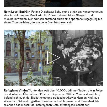
Next Level Bad Girl
Fatima D. geht zur Schule und erhält am Konservatorium
eine Ausbildung zur Musikerin. Ihr Zukunftstraum ist es, Sängerin und
Musikerin werden. Der Wunsch entstand durch eine spontane Begegnung mit
einem Trommellehrer, der sie beim Djembéspielen sah.
Refugium: Vilnius?
Unter den weit über 10.000 Jüdinnen*Juden, die in Folge
des deutschen Überfalls auf Polen im September 1939 in Vilnius strandeten,
befand sich auch der Bibliothekar und politische Aktivist Herman Kruk aus
Warschau. Seine einzigartigen Tagebuchaufzeichnungen und Presseberichte
zeichnen das Mosaik der heterogenen Geflüchtetengesellschaft seit