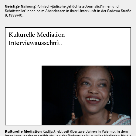
Geistige Nahrung
Polnisch-jüdische geflüchtete Journalist*innen und
Schriftsteller*innen beim Abendessen in ihrer Unterkunft in der Sadowa Straße
9, 1939/40.
Kulturelle Mediation
Interviewausschnitt
Kulturelle Mediation
Kadija J. lebt seit über zwei Jahren in Palermo. In dem
Interviewausschnitt erzählt sie von der Bedeutung kultureller Mediation für die