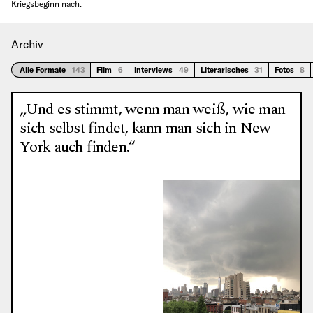
Kriegsbeginn nach.
Archiv
Alle Formate
143
Film
6
Interviews
49
Literarisches
31
Fotos
8
„Und es stimmt, wenn man weiß, wie man
sich selbst findet, kann man sich in New
York auch finden.“