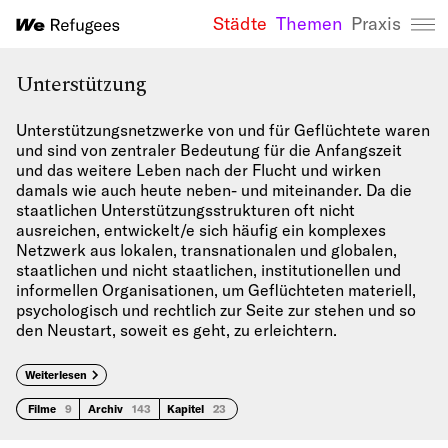
Städte
Themen
Praxis
We Refugees 
Unterstützung
Unterstützungsnetzwerke von und für Geflüchtete waren
und sind von zentraler Bedeutung für die Anfangszeit
und das weitere Leben nach der Flucht und wirken
damals wie auch heute neben- und miteinander. Da die
staatlichen Unterstützungsstrukturen oft nicht
ausreichen, entwickelt/e sich häufig ein komplexes
Netzwerk aus lokalen, transnationalen und globalen,
staatlichen und nicht staatlichen, institutionellen und
informellen Organisationen, um Geflüchteten materiell,
psychologisch und rechtlich zur Seite zur stehen und so
den Neustart, soweit es geht, zu erleichtern.
Weiterlesen
Filme
9
Archiv
143
Kapitel
23