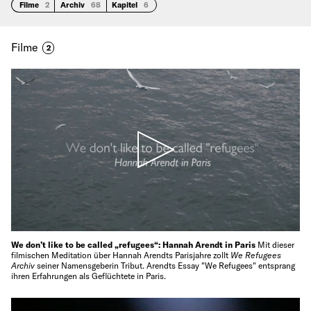
Filme
2
Archiv
68
Kapitel
6
Filme
2
We don’t like to be called „refugees“: Hannah Arendt in Paris
Mit dieser
filmischen Meditation über Hannah Arendts Parisjahre zollt
We Refugees
Archiv
seiner Namensgeberin Tribut. Arendts Essay "We Refugees" entsprang
ihren Erfahrungen als Geflüchtete in Paris.