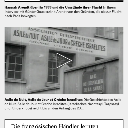
Hannah Arendt über ihr 1933 und die Umstände ihrer Flucht
In ihrem
Interview mit Günter Gaus erzählt Arendt von den Gründen, die sie zur Flucht
nach Paris bewegten.
Asile de Nuit, Asile de Jour et Créche Israelites
Die Geschichte des Asile
de Nuit, Asile de Jour et Créche Israelites (Israelisches Nachtasyl, Tagesasyl
und Kinderkrippe) reicht bis an den Anfang des 20.…
„Die französischen Händler lernten