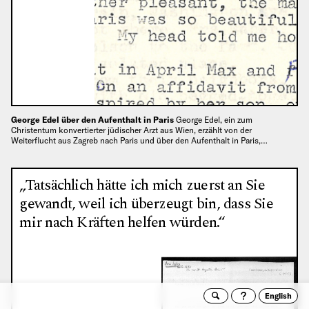
George Edel über den Aufenthalt in Paris
George Edel, ein zum
Christentum konvertierter jüdischer Arzt aus Wien, erzählt von der
Weiterflucht aus Zagreb nach Paris und über den Aufenthalt in Paris,…
„Tatsächlich hätte ich mich zuerst an Sie
gewandt, weil ich überzeugt bin, dass Sie
mir nach Kräften helfen würden.“
English
Suche
Archivto