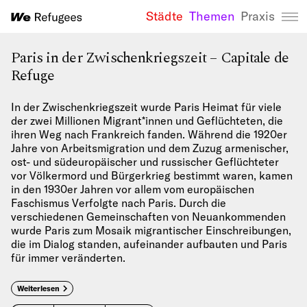
Städte
Themen
Praxis
We Refugees 
Paris in der Zwischenkriegszeit – Capitale de
Refuge
In der Zwischenkriegszeit wurde Paris Heimat für viele
der zwei Millionen Migrant*innen und Geflüchteten, die
ihren Weg nach Frankreich fanden. Während die 1920er
Jahre von Arbeitsmigration und dem Zuzug armenischer,
ost- und südeuropäischer und russischer Geflüchteter
vor Völkermord und Bürgerkrieg bestimmt waren, kamen
in den 1930er Jahren vor allem vom europäischen
Faschismus Verfolgte nach Paris. Durch die
verschiedenen Gemeinschaften von Neuankommenden
wurde Paris zum Mosaik migrantischer Einschreibungen,
die im Dialog standen, aufeinander aufbauten und Paris
für immer veränderten.
Weiterlesen