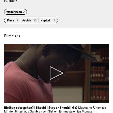
haben?
Weiterlesen
Filme
3
Archiv
32
Kapitel
12
Filme
3
Bleiben oder gehen? | Should I Stay or Should I Go?
Mustapha F. kam als
Minderjähriger aus Gambia nach Sizilien. Er musste einige Monate in