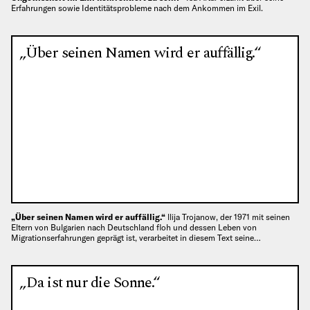
Erfahrungen sowie Identitätsprobleme nach dem Ankommen im Exil.
„Über seinen Namen wird er auffällig.“
„Über seinen Namen wird er auffällig.“
llija Trojanow, der 1971 mit seinen
Eltern von Bulgarien nach Deutschland floh und dessen Leben von
Migrationserfahrungen geprägt ist, verarbeitet in diesem Text seine…
„Da ist nur die Sonne.“