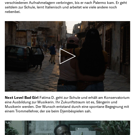
verschiedenen Aufnahmelagern verbringen, bis er nach Palermo kam. Er geht
seitdem zur Schule, lernt Italienisch und arbeitet wie viele andere noch
nebenbei.
Next Level Bad Girl
Fatima D. geht zur Schule und erhält am Konservatorium
eine Ausbildung zur Musikerin. Ihr Zukunftstraum ist es, Sängerin und
Musikerin werden. Der Wunsch entstand durch eine spontane Begegnung mit
einem Trommellehrer, der sie beim Djembéspielen sah.