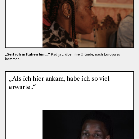
„Seit ich in Italien bin …“
Kadija J. über ihre Gründe, nach Europa zu
kommen.
„Als ich hier ankam, habe ich so viel
erwartet.“