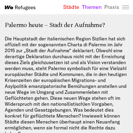
Städte
Themen
Praxis
We Refugees 
Palermo heute – Stadt der Aufnahme?
Die Hauptstadt der italienischen Region Sizilien hat sich
offiziell mit der sogenannten Charta di Palermo im Jahr
2015 zur „Stadt der Aufnahme“ deklariert. Obwohl eine
derartige Deklaration durchaus nicht mit der Erreichung
dieses Ziels gleichzusetzen ist und als Vision verstanden
werden muss, steht Palermo symbolisch für eine Vielzahl
europäischer Städte und Kommunen, die in den heutigen
Krisenzeiten der europäischen Migrations- und
Asylpolitik emanzipatorische Bemühungen anstellen und
neue Wege im Umgang und Zusammenleben mit
Geflüchteten gehen. Diese neuen Wege stehen oft im
Widerspruch mit den national(istisch)en Vorgaben,
Agenden und Gesetzgebungen. Was bedeutet dies
konkret für geflüchtete Menschen? Inwieweit können
Städte diesen Menschen überhaupt einen Neuanfang
ermöglichen, wenn sie formal nicht die Rechte dazu