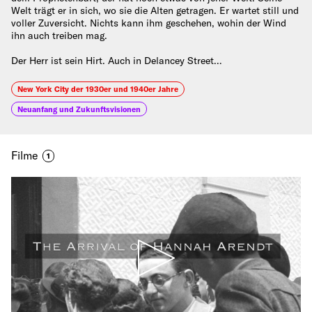
Welt trägt er in sich, wo sie die Alten getragen. Er wartet still und
voller Zuversicht. Nichts kann ihm geschehen, wohin der Wind
ihn auch treiben mag.
Der Herr ist sein Hirt. Auch in Delancey Street…
New York City der 1930er und 1940er Jahre
Neuanfang und Zukunftsvisionen
Filme
1