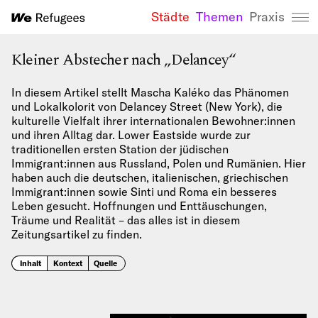
Städte
Themen
Praxis
We Refugees 
Kleiner Abstecher nach „Delancey“
In diesem Artikel stellt Mascha Kaléko das Phänomen
und Lokalkolorit von Delancey Street (New York), die
kulturelle Vielfalt ihrer internationalen Bewohner:innen
und ihren Alltag dar. Lower Eastside wurde zur
traditionellen ersten Station der jüdischen
Immigrant:innen aus Russland, Polen und Rumänien. Hier
haben auch die deutschen, italienischen, griechischen
Immigrant:innen sowie Sinti und Roma ein besseres
Leben gesucht. Hoffnungen und Enttäuschungen,
Träume und Realität – das alles ist in diesem
Zeitungsartikel zu finden.
Inhalt
Kontext
Quelle