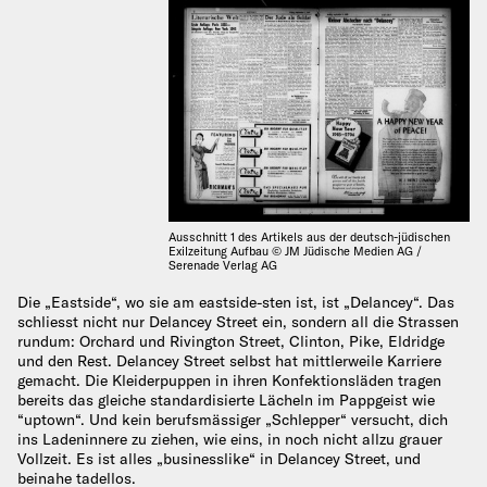
Ausschnitt 1 des Artikels aus der deutsch-jüdischen
Exilzeitung Aufbau © JM Jüdische Medien AG /
Serenade Verlag AG
Die „Eastside“, wo sie am eastside-sten ist, ist „Delancey“. Das
schliesst nicht nur Delancey Street ein, sondern all die Strassen
rundum: Orchard und Rivington Street, Clinton, Pike, Eldridge
und den Rest. Delancey Street selbst hat mittlerweile Karriere
gemacht. Die Kleiderpuppen in ihren Konfektionsläden tragen
bereits das gleiche standardisierte Lächeln im Pappgeist wie
“uptown“. Und kein berufsmässiger „Schlepper“ versucht, dich
ins Ladeninnere zu ziehen, wie eins, in noch nicht allzu grauer
Vollzeit. Es ist alles „businesslike“ in Delancey Street, und
beinahe tadellos.