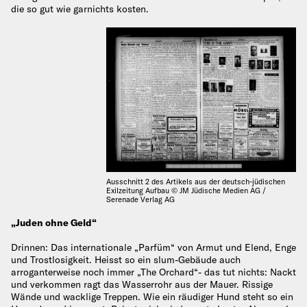
die so gut wie garnichts kosten.
Ausschnitt 2 des Artikels aus der deutsch-jüdischen
Exilzeitung Aufbau © JM Jüdische Medien AG /
Serenade Verlag AG
„Juden ohne Geld“
Drinnen: Das internationale „Parfüm“ von Armut und Elend, Enge
und Trostlosigkeit. Heisst so ein slum-Gebäude auch
arroganterweise noch immer „The Orchard“- das tut nichts: Nackt
und verkommen ragt das Wasserrohr aus der Mauer. Rissige
Wände und wacklige Treppen. Wie ein räudiger Hund steht so ein