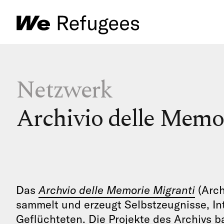
Netzwerk
Archivio delle Memo
Das
Archvio delle Memorie Migranti
(Arch
sammelt und erzeugt Selbstzeugnisse, In
Geflüchteten. Die Projekte des Archivs b