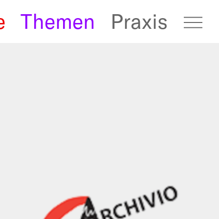
e
Themen
Praxis
fugees Archive