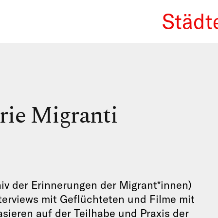
Städt
We Re
rie Migranti
iv der Erinnerungen der Migrant*innen)
terviews mit Geflüchteten und Filme mit
asieren auf der Teilhabe und Praxis der