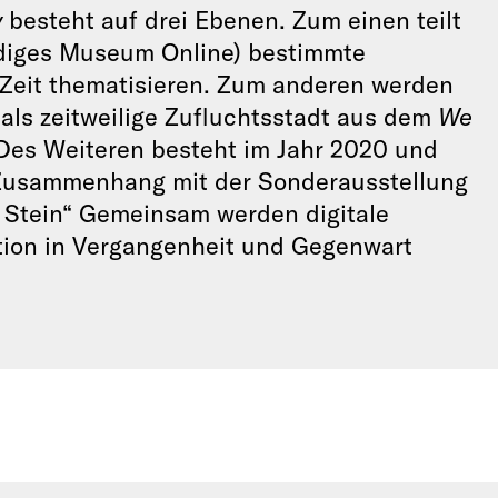
v
besteht auf drei Ebenen. Zum einen teilt
iges Museum Online) bestimmte
S Zeit thematisieren. Zum anderen werden
als zeitweilige Zufluchtsstadt aus dem
We
s Weiteren besteht im Jahr 2020 und
Zusammenhang mit der Sonderausstellung
d Stein“ Gemeinsam werden digitale
ion in Vergangenheit und Gegenwart