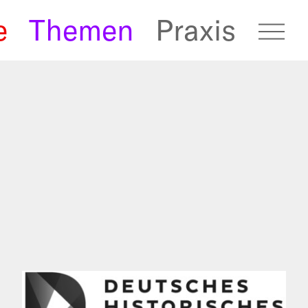
e
Themen
Praxis
fugees Archive