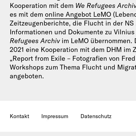
Kooperation mit dem
We Refugees Archi
es mit dem
online Angebot LeMO
(Lebend
Zeitzeugenberichte, die Flucht in der N
Informationen und Dokumente zu Vilnius 
Refugees Archiv
im LeMO übernommen. De
2021 eine Kooperation mit dem DHM im 
„Report from Exile – Fotografien von Fre
Workshops zum Thema Flucht und Migrat
angeboten.
Kontakt
Impressum
Datenschutz