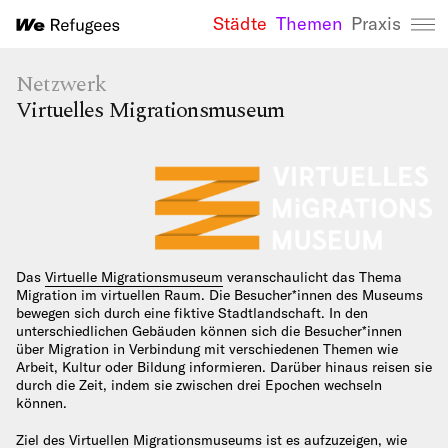
Städte
Themen
Praxis
We Refugees 
Netzwerk
Virtuelles Migrationsmuseum
Das
Virtuelle Migrationsmuseum
veranschaulicht das Thema
Migration im virtuellen Raum. Die Besucher*innen des Museums
bewegen sich durch eine fiktive Stadtlandschaft. In den
unterschiedlichen Gebäuden können sich die Besucher*innen
über Migration in Verbindung mit verschiedenen Themen wie
Arbeit, Kultur oder Bildung informieren. Darüber hinaus reisen sie
durch die Zeit, indem sie zwischen drei Epochen wechseln
können.
Ziel des Virtuellen Migrationsmuseums ist es aufzuzeigen, wie