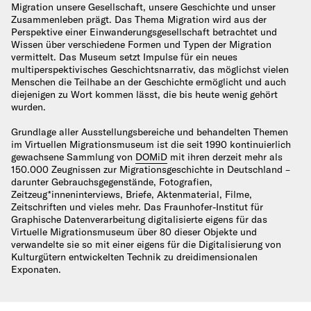
Migration unsere Gesellschaft, unsere Geschichte und unser
Zusammenleben prägt. Das Thema Migration wird aus der
Perspektive einer Einwanderungsgesellschaft betrachtet und
Wissen über verschiedene Formen und Typen der Migration
vermittelt. Das Museum setzt Impulse für ein neues
multiperspektivisches Geschichtsnarrativ, das möglichst vielen
Menschen die Teilhabe an der Geschichte ermöglicht und auch
diejenigen zu Wort kommen lässt, die bis heute wenig gehört
wurden.
Grundlage aller Ausstellungsbereiche und behandelten Themen
im Virtuellen Migrationsmuseum ist die seit 1990 kontinuierlich
gewachsene Sammlung von
DOMiD
mit ihren derzeit mehr als
150.000 Zeugnissen zur Migrationsgeschichte in Deutschland –
darunter Gebrauchsgegenstände, Fotografien,
Zeitzeug*inneninterviews, Briefe, Aktenmaterial, Filme,
Zeitschriften und vieles mehr. Das Fraunhofer-Institut für
Graphische Datenverarbeitung digitalisierte eigens für das
Virtuelle Migrationsmuseum über 80 dieser Objekte und
verwandelte sie so mit einer eigens für die Digitalisierung von
Kulturgütern entwickelten Technik zu dreidimensionalen
Exponaten.