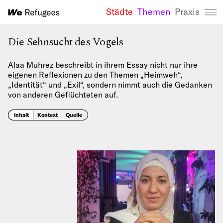
Städte
Themen
Praxis
We Refugees 
Die Sehnsucht des Vogels
Alaa Muhrez beschreibt in ihrem Essay nicht nur ihre
eigenen Reflexionen zu den Themen „Heimweh“,
„Identität“ und „Exil“, sondern nimmt auch die Gedanken
von anderen Geflüchteten auf.
Inhalt
Kontext
Quelle