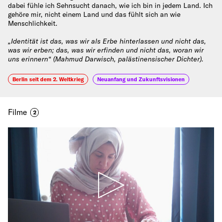
dabei fühle ich Sehnsucht danach, wie ich bin in jedem Land. Ich
gehöre mir, nicht einem Land und das fühlt sich an wie
Menschlichkeit.
„Identität ist das, was wir als Erbe hinterlassen und nicht das,
was wir erben; das, was wir erfinden und nicht das, woran wir
uns erinnern“ (Mahmud Darwisch, palästinensischer Dichter).
Berlin seit dem 2. Weltkrieg
Neuanfang und Zukunftsvisionen
Filme
2