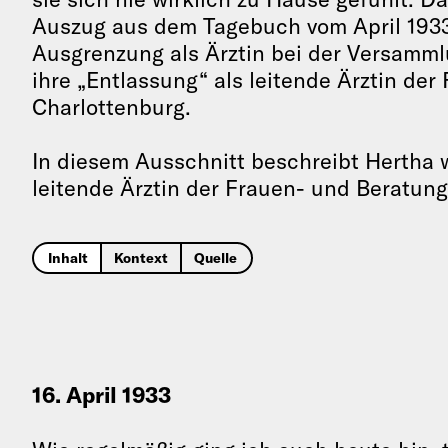
Auszug aus dem Tagebuch vom April 1933
Ausgrenzung als Ärztin bei der Versamm
ihre „Entlassung“ als leitende Ärztin der
Charlottenburg.
In diesem Ausschnitt beschreibt Hertha w
leitende Ärztin der Frauen- und Beratungs
Inhalt
Kontext
Quelle
16. April 1933