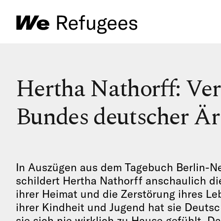
Hertha Nathorff: Ve
Bundes deutscher Är
In Auszügen aus dem Tagebuch Berlin-Ne
schildert Hertha Nathorff anschaulich die
ihrer Heimat und die Zerstörung ihres Le
ihrer Kindheit und Jugend hat sie Deutsc
sie sich nie wirklich zu Hause gefühlt. 