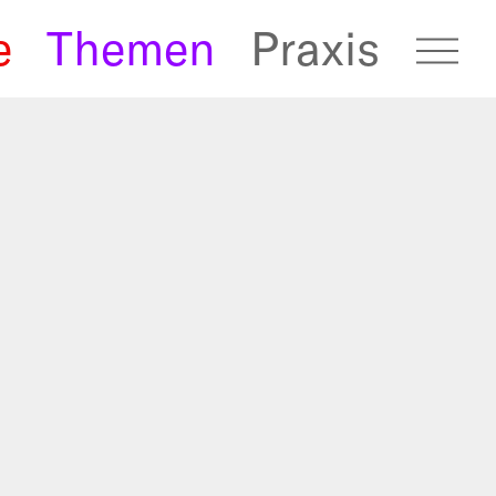
e
Themen
Praxis
fugees Archive