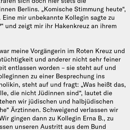
rafen sich doch hier stets die
nnen Berlins. „Komische Stimmung heute“,
. Eine mir unbekannte Kollegin sagte zu
“ und zeigt mir ihr Hakenkreuz an ihrem
e war meine Vorgängerin im Roten Kreuz und
üchtigkeit und anderer nicht sehr feiner
eit entlassen worden – sie steht auf und
Kolleginnen zu einer Besprechung ins
olikin, steht auf und fragt: „Was heißt das,
le, die nicht Jüdinnen sind“, lautet die
tehen wir jüdischen und halbjüdischen
che“ Ärztinnen. Schweigend verlassen wir
Wir gingen dann zu Kollegin Erna B., zu
ossen unseren Austritt aus dem Bund