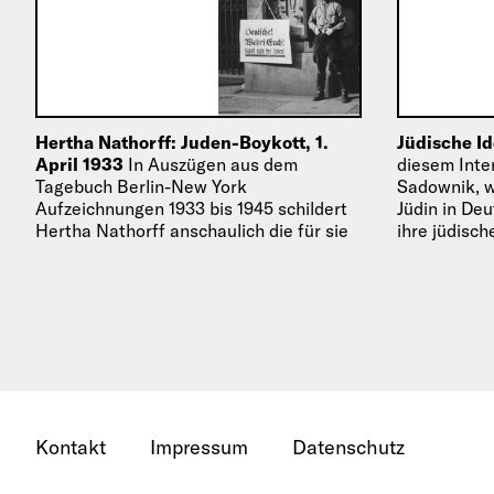
Hertha Nathorff: Juden-Boykott, 1.
Jüdische Id
April 1933
In Auszügen aus dem
diesem Inte
Tagebuch Berlin-New York
Sadownik, w
Aufzeichnungen 1933 bis 1945 schildert
Jüdin in Deu
Hertha Nathorff anschaulich die für sie
ihre jüdische
unbegreifliche Vertreibung aus ihrer
Heimat und…
Kontakt
Impressum
Datenschutz