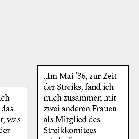
„Im Mai ’36, zur Zeit
der Streiks, fand ich
ich
mich zusammen mit
 das
zwei anderen Frauen
t, was
als Mitglied des
der
Streikkomitees