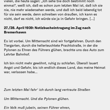
vielen, die heute sagen: „Ich sehe Sie doch bestimmt noch
einmal“, weiß ich, daß es schon zum letzten Mal ist, daß ich sie
nie, nie mehr wiedersehen werde, und daß ich bald lebendig tot
für sie sein werde, denn schreiben von draußen, ich kann es
nicht, darf es nicht, ich würde sie ja in Gefahr bringen. […]
27./28. April 1939: Notizbucheintragung im Zug nach
Bremerhaven
Es ist vorbei. Um Mitternacht sind wir fortgefahren. Durch den
Tiergarten, durch die hellerleuchtete Prachtstraße, in der die
Pylonen zu Ehren des Führers glühen, brachte uns das Auto zum
Lehrter Bahnhof.
Ich bin nicht mehr gewöhnt, ruhig zu schlafen. Überall lauert
Angst und Gefahr, bis ich endlich dieses Land, das meine Heimat
war, verlassen habe…
Zum letzten Mal fahr‘ ich durch lang vertraute Straßen
Um Mitternacht. Und die Pylonen glühen.
Ein Volk muß jubeln, seinen Führer ehren,