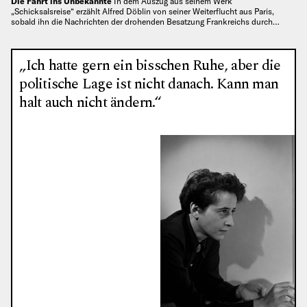
Die Fahrt ins Unbekannte
In dem Auszug aus seinem Werk
„Schicksalsreise“ erzählt Alfred Döblin von seiner Weiterflucht aus Paris,
sobald ihn die Nachrichten der drohenden Besatzung Frankreichs durch…
„Ich hatte gern ein bisschen Ruhe, aber die
politische Lage ist nicht danach. Kann man
halt auch nicht ändern.“