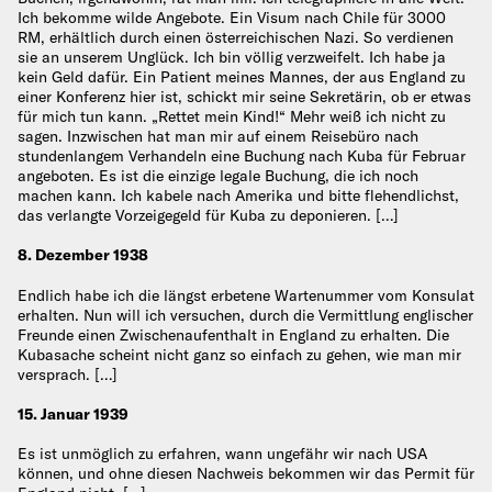
Ich bekomme wilde Angebote. Ein Visum nach Chile für 3000
RM, erhältlich durch einen österreichischen Nazi. So verdienen
sie an unserem Unglück. Ich bin völlig verzweifelt. Ich habe ja
kein Geld dafür. Ein Patient meines Mannes, der aus England zu
einer Konferenz hier ist, schickt mir seine Sekretärin, ob er etwas
für mich tun kann. „Rettet mein Kind!“ Mehr weiß ich nicht zu
sagen. Inzwischen hat man mir auf einem Reisebüro nach
stundenlangem Verhandeln eine Buchung nach Kuba für Februar
angeboten. Es ist die einzige legale Buchung, die ich noch
machen kann. Ich kabele nach Amerika und bitte flehendlichst,
das verlangte Vorzeigegeld für Kuba zu deponieren. […]
8. Dezember 1938
Endlich habe ich die längst erbetene Wartenummer vom Konsulat
erhalten. Nun will ich versuchen, durch die Vermittlung englischer
Freunde einen Zwischenaufenthalt in England zu erhalten. Die
Kubasache scheint nicht ganz so einfach zu gehen, wie man mir
versprach. […]
15. Januar 1939
Es ist unmöglich zu erfahren, wann ungefähr wir nach USA
können, und ohne diesen Nachweis bekommen wir das Permit für