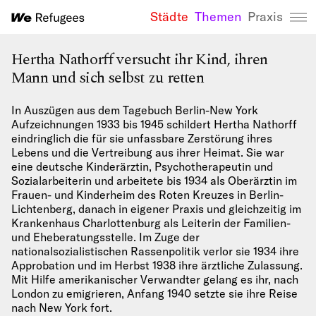
Städte
Themen
Praxis
We Refugees 
Hertha Nathorff versucht ihr Kind, ihren
Mann und sich selbst zu retten
In Auszügen aus dem Tagebuch Berlin-New York
Aufzeichnungen 1933 bis 1945 schildert Hertha Nathorff
eindringlich die für sie unfassbare Zerstörung ihres
Lebens und die Vertreibung aus ihrer Heimat. Sie war
eine deutsche Kinderärztin, Psychotherapeutin und
Sozialarbeiterin und arbeitete bis 1934 als Oberärztin im
Frauen- und Kinderheim des Roten Kreuzes in Berlin-
Lichtenberg, danach in eigener Praxis und gleichzeitig im
Krankenhaus Charlottenburg als Leiterin der Familien-
und Eheberatungsstelle. Im Zuge der
nationalsozialistischen Rassenpolitik verlor sie 1934 ihre
Approbation und im Herbst 1938 ihre ärztliche Zulassung.
Mit Hilfe amerikanischer Verwandter gelang es ihr, nach
London zu emigrieren, Anfang 1940 setzte sie ihre Reise
nach New York fort.