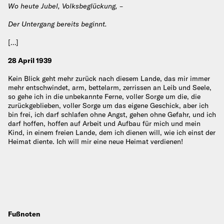
Wo heute Jubel, Volksbeglückung, –
Der Untergang bereits beginnt.
[…]
28 April 1939
Kein Blick geht mehr zurück nach diesem Lande, das mir immer
mehr entschwindet, arm, bettelarm, zerrissen an Leib und Seele,
so gehe ich in die unbekannte Ferne, voller Sorge um die, die
zurückgeblieben, voller Sorge um das eigene Geschick, aber ich
bin frei, ich darf schlafen ohne Angst, gehen ohne Gefahr, und ich
darf hoffen, hoffen auf Arbeit und Aufbau für mich und mein
Kind, in einem freien Lande, dem ich dienen will, wie ich einst der
Heimat diente. Ich will mir eine neue Heimat verdienen!
Fußnoten