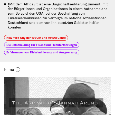
1
Mit dem Affidavit ist eine Bürgschaftserklärung gemeint, mit
der Bürger*innen und Organisationen in einem Aufnahmeland,
zum Beispiel den USA, bei der Beschaffung von
Einreiseerlaubnissen für Verfolgte im nationalsozialistischen
Deutschland und dem von ihn besetzten Gebieten helfen
konnten
New York City der 1930er und 1940er Jahre
Die Entscheidung zur Flucht und Fluchterfahrungen
Erfahrungen von Diskriminierung und Ausgrenzung
Filme
1