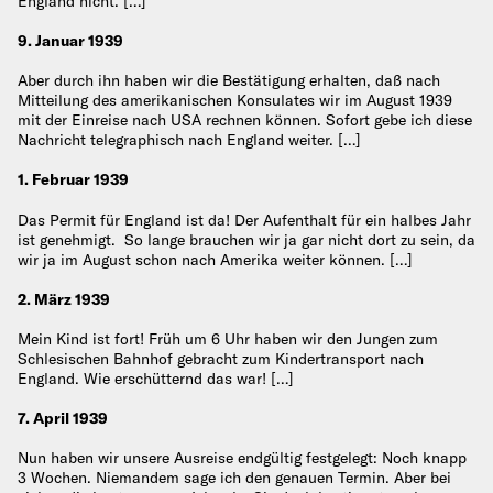
England nicht. […]
9. Januar 1939
Aber durch ihn haben wir die Bestätigung erhalten, daß nach
Mitteilung des amerikanischen Konsulates wir im August 1939
mit der Einreise nach USA rechnen können. Sofort gebe ich diese
Nachricht telegraphisch nach England weiter. […]
1. Februar 1939
Das Permit für England ist da! Der Aufenthalt für ein halbes Jahr
ist genehmigt. So lange brauchen wir ja gar nicht dort zu sein, da
wir ja im August schon nach Amerika weiter können. […]
2. März 1939
Mein Kind ist fort! Früh um 6 Uhr haben wir den Jungen zum
Schlesischen Bahnhof gebracht zum Kindertransport nach
England. Wie erschütternd das war! […]
7. April 1939
Nun haben wir unsere Ausreise endgültig festgelegt: Noch knapp
3 Wochen. Niemandem sage ich den genauen Termin. Aber bei