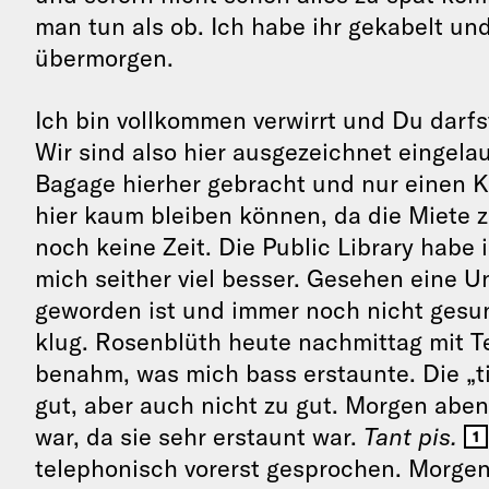
man tun als ob. Ich habe ihr gekabelt u
übermorgen.
Ich bin vollkommen verwirrt und Du darfst
Wir sind also hier ausgezeichnet eingela
Bagage hierher gebracht und nur einen Ko
hier kaum bleiben können, da die Miete z
noch keine Zeit. Die Public Library habe
mich seither viel besser. Gesehen eine U
geworden ist und immer noch nicht ges
klug. Rosenblüth heute nachmittag mit Te
benahm, was mich bass erstaunte. Die „ti
gut, aber auch nicht zu gut. Morgen abend
war, da sie sehr erstaunt war.
Tant pis.
1
telephonisch vorerst gesprochen. Morge