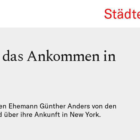
Städt
We Re
r das Ankommen in
gen Ehemann Günther Anders von den
 über ihre Ankunft in New York.