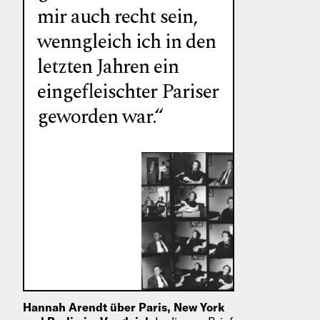
mir auch recht sein,
wenngleich ich in den
letzten Jahren ein
eingefleischter Pariser
geworden war.“
Hannah Arendt über Paris, New York