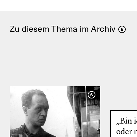
Zu diesem Thema im Archiv
5
6
„Bin 
oder 