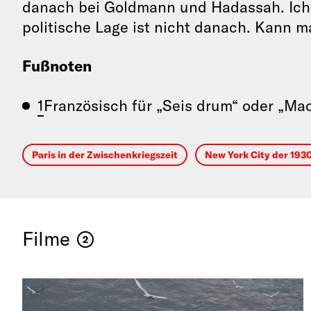
danach bei Goldmann und Hadassah. Ich 
politische Lage ist nicht danach. Kann m
Fußnoten
1
Französisch für „Seis drum“ oder „Mac
Paris in der Zwischenkriegszeit
New York City der 193
Filme
2