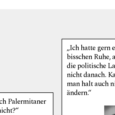
„Ich hatte gern 
bisschen Ruhe, 
die politische La
nicht danach. K
man halt auch n
ändern.“
ich Palermitaner
nicht?“