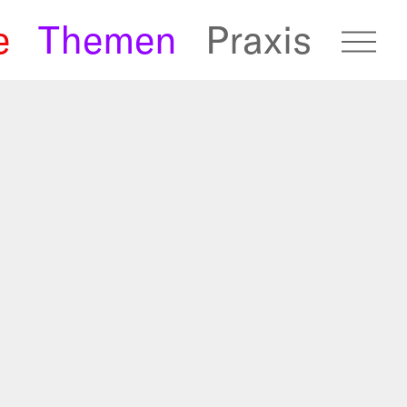
e
Themen
Praxis
fugees Archive