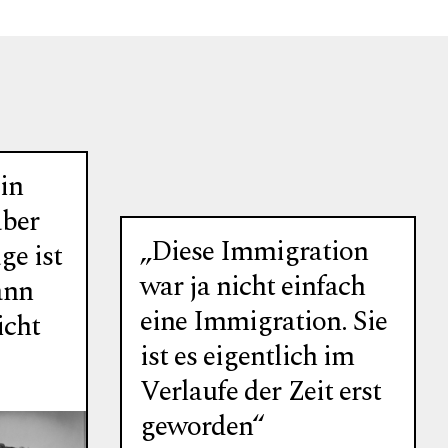
ein
aber
„Diese Immigration
ge ist
war ja nicht einfach
ann
eine Immigration. Sie
icht
ist es eigentlich im
Verlaufe der Zeit erst
geworden“