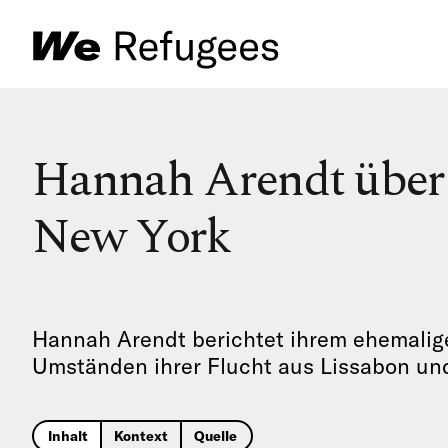
Hannah Arendt übe
New York
Hannah Arendt berichtet ihrem ehemali
Umständen ihrer Flucht aus Lissabon und
Inhalt
Kontext
Quelle