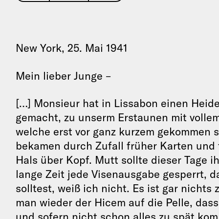
New York, 25. Mai 1941
Mein lieber Junge –
[…] Monsieur hat in Lissabon einen Hei
gemacht, zu unserm Erstaunen mit vollem 
welche erst vor ganz kurzem gekommen s
bekamen durch Zufall früher Karten und 
Hals über Kopf. Mutt sollte dieser Tage 
lange Zeit jede Visenausgabe gesperrt, 
solltest, weiß ich nicht. Es ist gar nicht
man wieder der Hicem auf die Pelle, das
und sofern nicht schon alles zu spät kom