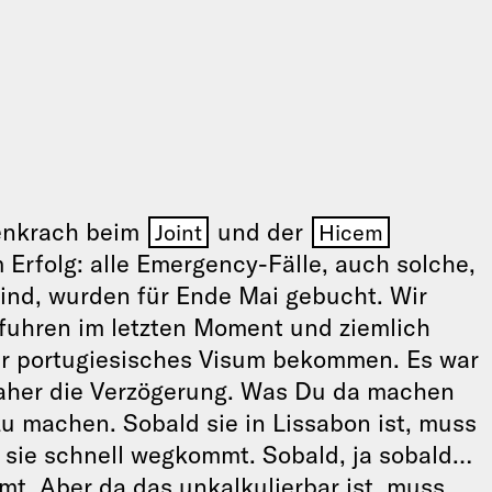
denkrach beim
und der
Joint
Hicem
Erfolg: alle Emergency-Fälle, auch solche,
ind, wurden für Ende Mai gebucht. Wir
fuhren im letzten Moment und ziemlich
ihr portugiesisches Visum bekommen. Es war
daher die Verzögerung. Was Du da machen
s zu machen. Sobald sie in Lissabon ist, muss
s sie schnell wegkommt. Sobald, ja sobald…
mt. Aber da das unkalkulierbar ist, muss