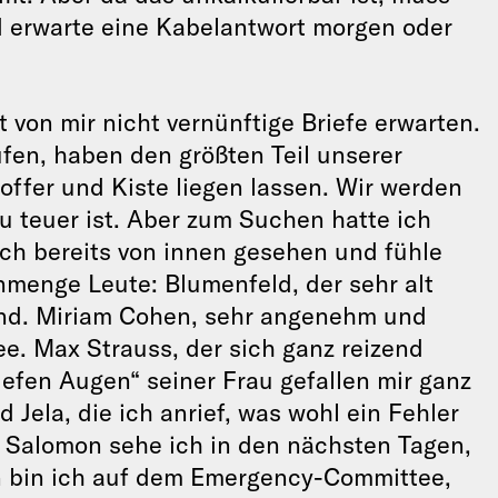
nd erwarte eine Kabelantwort morgen oder
 von mir nicht vernünftige Briefe erwarten.
ufen, haben den größten Teil unserer
ffer und Kiste liegen lassen. Wir werden
u teuer ist. Aber zum Suchen hatte ich
 ich bereits von innen gesehen und fühle
nmenge Leute: Blumenfeld, der sehr alt
und. Miriam Cohen, sehr angenehm und
e. Max Strauss, der sich ganz reizend
efen Augen“ seiner Frau gefallen mir ganz
 Jela, die ich anrief, was wohl ein Fehler
Salomon sehe ich in den nächsten Tagen,
n bin ich auf dem Emergency-Committee,