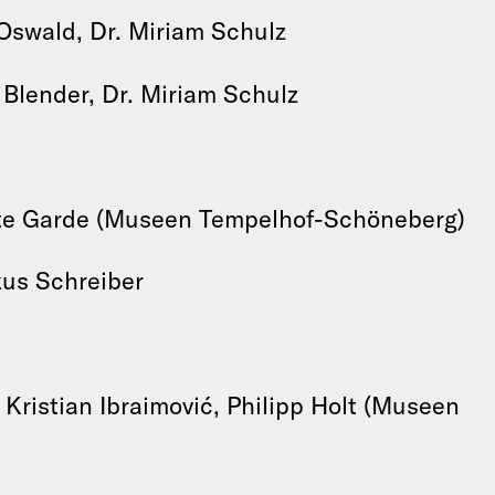
Oswald, Dr. Miriam Schulz
Blender, Dr. Miriam Schulz
tte Garde (Museen Tempelhof-Schöneberg)
us Schreiber
ristian Ibraimović, Philipp Holt (Museen