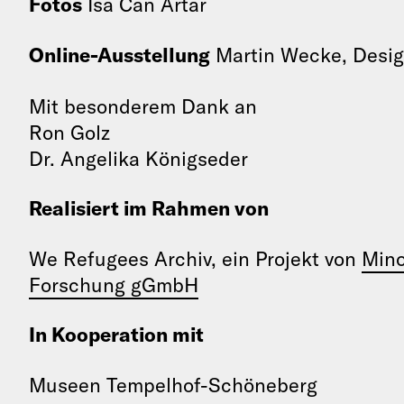
Fotos
İsa Can Artar
Online-Ausstellung
Martin Wecke, Desi
Mit besonderem Dank an
Ron Golz
Dr. Angelika Königseder
Realisiert im Rahmen von
We Refugees Archiv, ein Projekt von
Mino
Forschung gGmbH
In Kooperation mit
Museen Tempelhof-Schöneberg