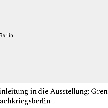
Berlin
inleitung in die Ausstellung: Gre
achkriegsberlin