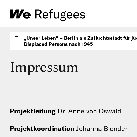
„Unser Leben“ – Berlin als Zufluchtsstadt für j
Index ein/ausblenden
Displaced Persons nach 1945
Impressum
Projektleitung
Dr. Anne von Oswald
Projektkoordination
Johanna Blender