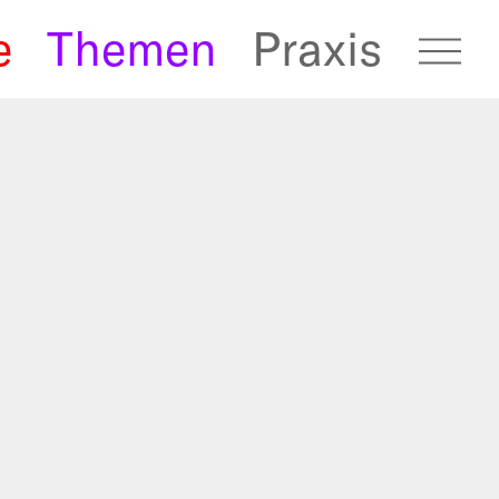
e
Themen
Praxis
fugees Archive