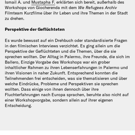
Ismail A. und
Mustapha F.
erklärten sich bereit, außerhalb des
Workshops von Giocherenda mit dem
We Refugees Archiv
Filmteam Kurzfilme über ihr Leben und ihre Themen in der Stadt
zu drehen.
Perspektive der Geflüchteten
Es wurde bewusst auf ein Drehbuch oder standardisierte Fragen
in den filmischen Interviews verzichtet. Es ging allein um die
Perspektive der Geflüchteten und die Themen, über die sie
sprechen wollten. Der Alltag in Palermo, ihre Freunde, die sich im
Ballero, Einzige Vorgabe des Workshops war ein grober
inhaltlicher Rahmen zu ihren Lebenserfahrungen in Palermo und
ihren Visionen in naher Zukunft. Entsprechend konnten die
Teilnehmenden frei entscheiden, was sie thematisieren und über
welche Eindrücke, Probleme und Perspektiven sie sprechen
wollten. Dass einige von ihnen dennoch über ihre
Fluchterfahrungen nach Europa sprachen, beruhte also nicht auf
einer Workshopvorgabe, sondern allein auf ihrer eigenen
Entscheidung.