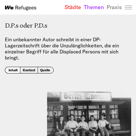
Städte
Themen
Praxis
We Refugees 
D.P.s oder P.D.s
Ein unbekannter Autor schreibt in einer DP-
Lagerzeitschrift über die Unzulänglichkeiten, die ein
einzelner Begriff für alle Displaced Persons mit sich
bringt.
Inhalt
Kontext
Quelle