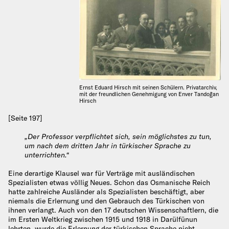
Ernst Eduard Hirsch mit seinen Schülern. Privatarchiv,
mit der freundlichen Genehmigung von Enver Tandoğan
Hirsch
[Seite 197]
„Der Professor verpflichtet sich, sein möglichstes zu tun,
um nach dem dritten Jahr in türkischer Sprache zu
unterrichten.“
Eine derartige Klausel war für Verträge mit ausländischen
Spezialisten etwas völlig Neues. Schon das Osmanische Reich
hatte zahlreiche Ausländer als Spezialisten beschäftigt, aber
niemals die Erlernung und den Gebrauch des Türkischen von
ihnen verlangt. Auch von den 17 deutschen Wissenschaftlern, die
im Ersten Weltkrieg zwischen 1915 und 1918 in Darülfünun
lehrten, wurde die Erlernung der türkischen Sprache nicht