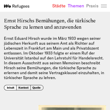
Städte
Themen
Praxis
We Refugees 
Ernst Hirschs Bemühungen, die türkische
Sprache zu lernen und anzuwenden
Ernst Eduard Hirsch wurde im März 1933 wegen seiner
jüdischen Herkunft aus seinem Amt als Richter auf
Lebenszeit in Frankfurt am Main und als Privatdozent
entlassen. Im Oktober 1933 folgte er einem Ruf der
Universität Istanbul auf den Lehrstuhl für Handelsrecht.
In diesem Ausschnitt aus seinen Memoiren beschreibt
Hirsch seine Bemühungen, die türkische Sprache zu
erlernen und damit seine Vertragsklausel einzuhalten, in
türkischer Sprache zu lehren.
Inhalt
Kontext
Quelle