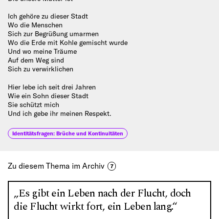
Ich gehöre zu dieser Stadt
Wo die Menschen
Sich zur Begrüßung umarmen
Wo die Erde mit Kohle gemischt wurde
Und wo meine Träume
Auf dem Weg sind
Sich zu verwirklichen
Hier lebe ich seit drei Jahren
Wie ein Sohn dieser Stadt
Sie schützt mich
Und ich gebe ihr meinen Respekt.
Identitätsfragen: Brüche und Kontinuitäten
Zu diesem Thema im Archiv
7
„Es gibt ein Leben nach der Flucht, doch
die Flucht wirkt fort, ein Leben lang.“