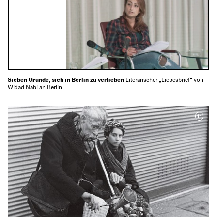
Sieben Gründe, sich in Berlin zu verlieben
Literarischer „Liebesbrief“ von
Widad Nabi an Berlin
11