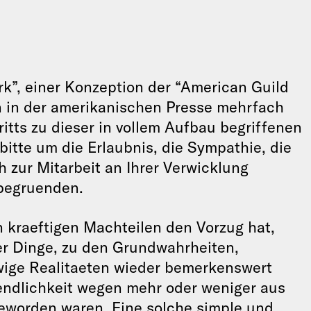
”, einer Konzeption der “American Guild
in in der amerikanischen Presse mehrfach
tts zu dieser in vollem Aufbau begriffenen
itte um die Erlaubnis, die Sympathie, die
h zur Mitarbeit an Ihrer Verwicklung
 begruenden.
en kraeftigen Machteilen den Vorzug hat,
er Dinge, zu den Grundwahrheiten,
ige Realitaeten wieder bemerkenswert
aendlichkeit wegen mehr oder weniger aus
worden waren. Eine solche simple und