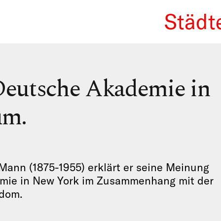
Städt
We Re
eutsche Akademie in
um.
Mann (1875-1955) erklärt er seine Meinung
mie in New York im Zusammenhang mit der
edom.