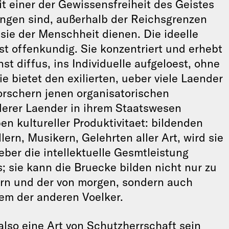
t einer der Gewissensfreiheit des Geistes
ngen sind, außerhalb der Reichsgrenzen
ie der Menschheit dienen. Die ideelle
t offenkundig. Sie konzentriert und erhebt
st diffus, ins Individuelle aufgeloest, ohne
bietet den exilierten, ueber viele Laender
orschern jenen organisatorischen
nderer Laender in ihrem Staatswesen
n kultureller Produktivitaet: bildenden
lern, Musikern, Gelehrten aller Art, wird sie
ber die intellektuelle Gesmtleistung
 sie kann die Bruecke bilden nicht nur zu
ern und der von morgen, sondern auch
em der anderen Voelker.
lso eine Art von Schutzherrschaft sein