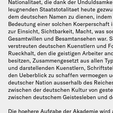
Nationalitaet, die dank der Unduldsamkei
leugnenden Staatstotalitaet heute gezwu
dem deutschen Namen zu dienen, indem s
Bedeutung einer solchen Koerperschaft is
zur Einsicht, Sichtbarkeit, Macht, was son
Gesamtwillen und Besamtansehen war. Sie 
verstreuten deutschen Kuenstlern und F
Rueckhalt, den die geistigen Arbeiter a
besitzen, Zusammengesetzt aus allen Type
und darstellenden Kuenstlern, Schriftstel
den Ueberblick zu schaffen vermoegen ue
deutscher Nation ausserhalb des Reiches;
zwischen der deutschen Kultur von gest
zwischen deutschem Geistesleben und d
Die hoehere Aufgabe der Akademie wird a