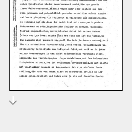
Download