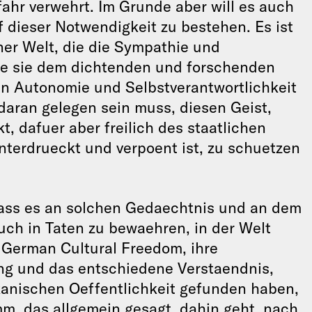
fahr verwehrt. Im Grunde aber will es auch
 dieser Notwendigkeit zu bestehen. Es ist
ener Welt, die die Sympathie und
he sie dem dichtenden und forschenden
hen Autonomie und Selbstverantwortlichkeit
daran gelegen sein muss, diesen Geist,
t, dafuer aber freilich des staatlichen
nterdrueckt und verpoent ist, zu schuetzen
ass es an solchen Gedaechtnis und an dem
auch in Taten zu bewaehren, in der Welt
r German Cultural Freedom, ihre
ng und das entschiedene Verstaendnis,
ikanischen Oeffentlichkeit gefunden haben,
mm, das allgemein gesagt, dahin geht, nach