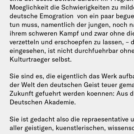
Moeglichkeit die Schwierigkeiten zu milde
deutsche Emogration von ein paar begue
tun muss, namentlich der jungen, noch n
ihrem schweren Kampf und zwar ohne diese
verzetteln und erschoepfen zu lassen, –
eingesehen, ist nicht durchfuehrbar ohne
Kulturtraeger selbst.
Sie sind es, die eigentlich das Werk auf
der Welt den deutschen Geist teuer gemac
Zukunft gefuehrt werden koennen: Aus d
Deutschen Akademie.
Sie ist gedacht also die repraesentativ
aller geistigen, kuenstlerischen, wissen