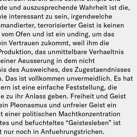
nde und auszusprechende Wahrheit ist die,
wie interessant zu sein, irgendwelche
andierter, terrorisierter Geist is keinen
 vom Ofen und ist ein unding, um das
in Vertrauen zukommt, weil ihm die
roduktion, das unmittelbare Verhaeltnis
 seiner Aeusserung in dem nicht
nis des Ausweiches, des Zugestaendnisses
. Das ist vollkommen unvermeidlich. Es hat
ern ist eine einfache Feststellung, die
ie zu ihr Anlass geben. Freiheit und Geist
t ein Pleonasmus und unfreier Geist ein
t einer politischen Machtkonzentration
es und befuchteltes “Geistesleben” ist
rt nur noch in Anfuehrungstrichen.