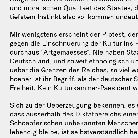
und moralischen Qualitaet des Staates, d
tiefstem Instinkt also vollkommen undeu
Mir wenigstens erscheint der Protest, de
gegen die Einschnuerung der Kultur ins P
durchaus “Artgemaesses”. Nie haben Staa
Deutschland, und soweit ethnologisch u
ueber die Grenzen des Reiches, so viel wei
hoeher ist ihr Begriff, als der deutscher
Freiheit. Kein Kulturkammer-Paesident wi
Sich zu der Ueberzeugung bekennen, es 
dass ausserhalb des Diktatbereichs eine
Schoepferischen unbekannten Menschenk
lebendig bleibe, ist selbstverständlich 