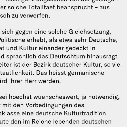
er solche Totalitaet beansprucht – aus
tsch zu verwerfen.
r sich gegen eine solche Gleichsetzung,
olitische erhebt, als etwa sehr Deutsche,
t und Kultur einander gedeckt in
nd sprachlich das Deutschtum hinausragt
ter ist der Bezirk deutscher Kultur, so viel
 Staatlichkeit. Das heisst germanische
rd ihrer Herr werden.
sei hoechst wuenscheswert, ja notwendig,
r mit den Vorbedingungen des
lasse eine deutsche Kulturtradition
heute den im Reiche lebenden deutschen