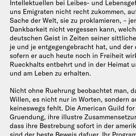
Intellektuellen bei Leibes- und Lebensge
uns Emigraten nicht recht zukommen, auf
Sache der Welt, sie zu proklamieren, – j
Dankbarkeit nicht vergessen kann, welc
deutschen Geist in Zeiten seiner sittlic
je und je entgegengebracht hat, und der 
sofern er auch heute noch in Freiheit wirk
Rueckhalts entbehrt und in der Heimat u
und am Leben zu erhalten.
Nicht ohne Ruehrung beobachtet man, d
Willen, es nicht nur in Worten, sondern 
keineswegs fehlt. Die American Guild fo
Gruendung, ihre illustre Zusammensetzu
dass ihre Bestrebung sofort in der amer
sind der beste Beweis dafuer. Ihr Progra