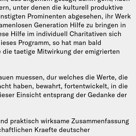
rn, unter denen die kulturell produktive
nstigten Prominenten abgesehen, ihr Werk
amenlosen Generation Hilfe zu bringen in
 Hilfe im individuell Charitativen sich
 dieses Programm, so hat man bald
 die taetige Mitwirkung der emigrierten
bauen muessen, dur welches die Werte, die
ht haben, bewahrt, fortentwickelt, in die
ieser Einsicht entsprang der Gedanke der
e und praktisch wirksame Zusammenfassung
schaftlichen Kraefte deutscher