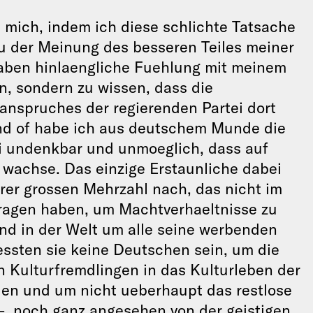
h mich, indem ich diese schlichte Tatsache
u der Meinung des besseren Teiles meiner
haben hinlaengliche Fuehlung mit meinem
n, sondern zu wissen, dass die
anspruches der regierenden Partei dort
nd of habe ich aus deutschem Munde die
i undenkbar und unmoeglich, dass auf
wachse. Das einzige Erstaunliche dabei
ihrer grossen Mehrzahl nach, das nicht im
tragen haben, um Machtverhaeltnisse zu
and in der Welt um alle seine werbenden
essten sie keine Deutschen sein, um die
 Kulturfremdlingen in das Kulturleben der
nden und um nicht ueberhaupt das restlose
 – noch ganz angesehen von der geistigen