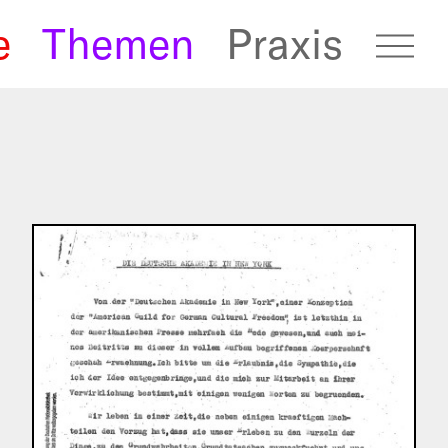
e
Themen
Praxis
fugees Archive