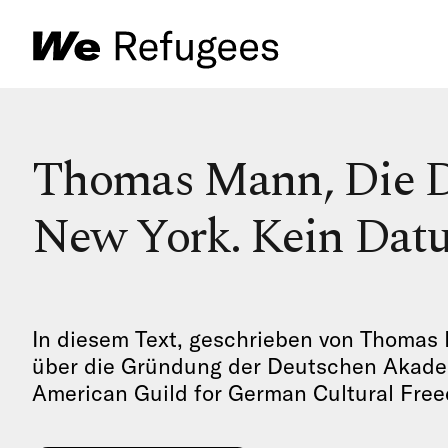
Thomas Mann, Die D
New York. Kein Dat
In diesem Text, geschrieben von Thomas 
über die Gründung der Deutschen Akade
American Guild for German Cultural Fre