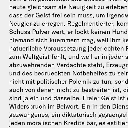
heute gleichsam als Neuigkeit zu erlebe
dass der Geist frei sein muss, um irgend
Neugier zu erregen. Regelmentierter, komm
Schuss Pulver wert, er lockt keinen Hund
niemand sich kuemmern mag, weil ihm ke
natuerliche Voraussetzung jeder echten P
zum Weltgeist fehlt, und weil er in jeder
abzuwehrenden Verdachte steht, Erzeug
und des bedrueckten Notbehelfes zu sein
nicht mit politischer Polemik zu tun, sond
auch von denen nicht zu bestreiten ist, d
sind ja ein und dasselbe. Freier Geist is
Widerspruch im Beiwort. Ein in den Diens
gezwungenes, ein diktatorisch gegaengelt
jeden moralischen Kredits bar, es estitie