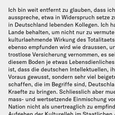
Ich bin weit entfernt zu glauben, dass ic
ausspreche, etwa in Widerspruch setze z
in Deutschland lebenden Kollegen. Ich 
Lande behalten, um nicht nur zu vermute
kulturlaehmende Wirkung des Totalitaets
ebenso empfunden wird wie draussen, u
trostlose Versicherung vernommen, es se
diesem Boden je etwas Lebensdienliches 
ist, dass die deutschen Intellektuellen, 
Voraus gewusst, sondern sehr viel beige
schaffen, die im Begriffe sind, Deutschl
Kraefte zu bringen. Schliesslich aber mu
mass- und wertsetzende Einmischung von
Nation nicht als unertreaglich zu empfi
Aufgehen der Kulturelleh im Staatlichen