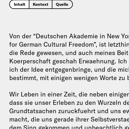
Inhalt
Kontext
Quelle
Von der “Deutschen Akademie in New York
for German Cultural Freedom”, ist letzth
die Rede gewesen, und auch meines Beitri
Koerperschaft geschah Erwaehnung. Ich b
ich der Idee entgegenbringe, und die mic
bestimmt, mit einigen wenigen Worte zu
Wir Leben in einer Zeit, die neben einig
dass sie unser Erleben zu den Wurzeln d
Grundtatsachen zuruckfuehrt und uns ew
macht, die uns gerade ihrer Selbstverst
dem Sinn gekommen und unbeachtlich ge