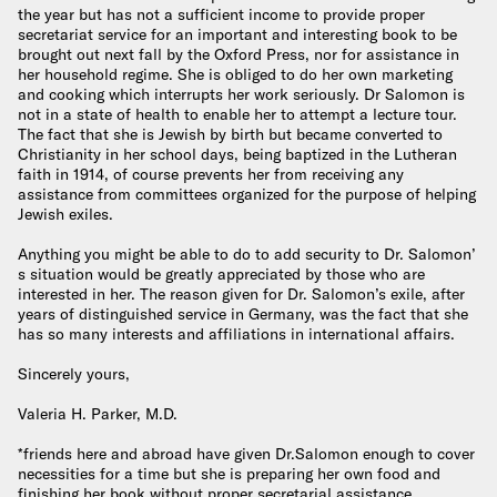
the year but has not a sufficient income to provide proper
secretariat service for an important and interesting book to be
brought out next fall by the Oxford Press, nor for assistance in
her household regime. She is obliged to do her own marketing
and cooking which interrupts her work seriously. Dr Salomon is
not in a state of health to enable her to attempt a lecture tour.
The fact that she is Jewish by birth but became converted to
Christianity in her school days, being baptized in the Lutheran
faith in 1914, of course prevents her from receiving any
assistance from committees organized for the purpose of helping
Jewish exiles.
Anything you might be able to do to add security to Dr. Salomon’
s situation would be greatly appreciated by those who are
interested in her. The reason given for Dr. Salomon’s exile, after
years of distinguished service in Germany, was the fact that she
has so many interests and affiliations in international affairs.
Sincerely yours,
Valeria H. Parker, M.D.
*friends here and abroad have given Dr.Salomon enough to cover
necessities for a time but she is preparing her own food and
finishing her book without proper secretarial assistance