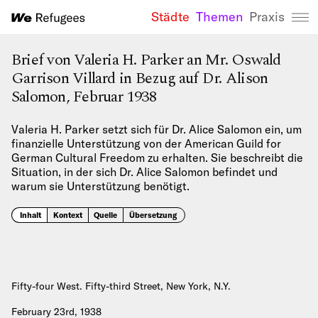
Städte
Themen
Praxis
We Refugees 
Brief von Valeria H. Parker an Mr. Oswald
Garrison Villard in Bezug auf Dr. Alison
Salomon, Februar 1938
Valeria H. Parker setzt sich für Dr. Alice Salomon ein, um
finanzielle Unterstützung von der American Guild for
German Cultural Freedom zu erhalten. Sie beschreibt die
Situation, in der sich Dr. Alice Salomon befindet und
warum sie Unterstützung benötigt.
Inhalt
Kontext
Quelle
Übersetzung
Fifty-four West. Fifty-third Street, New York, N.Y.
February 23rd, 1938