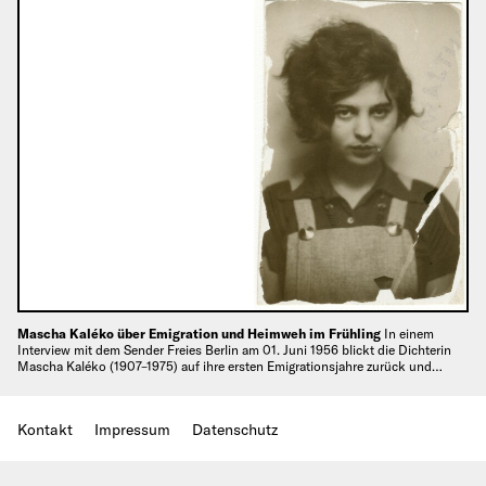
Mascha Kaléko über Emigration und Heimweh im Frühling
In einem
Interview mit dem Sender Freies Berlin am 01. Juni 1956 blickt die Dichterin
Mascha Kaléko (1907–1975) auf ihre ersten Emigrationsjahre zurück und…
Kontakt
Impressum
Datenschutz