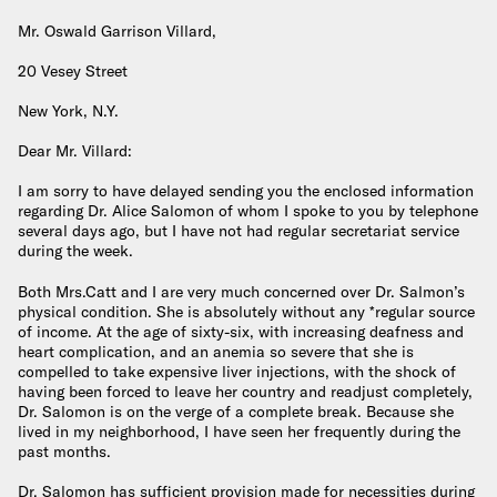
Mr. Oswald Garrison Villard,
20 Vesey Street
New York, N.Y.
Dear Mr. Villard:
I am sorry to have delayed sending you the enclosed information
regarding Dr. Alice Salomon of whom I spoke to you by telephone
several days ago, but I have not had regular secretariat service
during the week.
Both Mrs.Catt and I are very much concerned over Dr. Salmon’s
physical condition. She is absolutely without any *regular source
of income. At the age of sixty-six, with increasing deafness and
heart complication, and an anemia so severe that she is
compelled to take expensive liver injections, with the shock of
having been forced to leave her country and readjust completely,
Dr. Salomon is on the verge of a complete break. Because she
lived in my neighborhood, I have seen her frequently during the
past months.
Dr. Salomon has sufficient provision made for necessities during