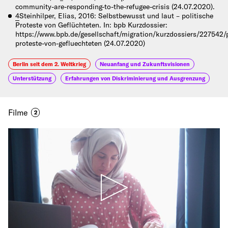
community-are-responding-to-the-refugee-crisis (24.07.2020).
4
Steinhilper, Elias, 2016: Selbstbewusst und laut – politische
Proteste von Geflüchteten. In: bpb Kurzdossier:
https://www.bpb.de/gesellschaft/migration/kurzdossiers/227542/p
proteste-von-gefluechteten (24.07.2020)
Berlin seit dem 2. Weltkrieg
Neuanfang und Zukunftsvisionen
Unterstützung
Erfahrungen von Diskriminierung und Ausgrenzung
Filme
2