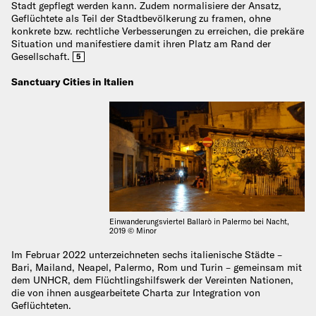
Stadt gepflegt werden kann. Zudem normalisiere der Ansatz,
Geflüchtete als Teil der Stadtbevölkerung zu framen, ohne
konkrete bzw. rechtliche Verbesserungen zu erreichen, die prekäre
Situation und manifestiere damit ihren Platz am Rand der
Gesellschaft.
5
Sanctuary Cities in Italien
Einwanderungsviertel Ballarò in Palermo bei Nacht,
2019 © Minor
Im Februar 2022 unterzeichneten sechs italienische Städte –
Bari, Mailand, Neapel, Palermo, Rom und Turin – gemeinsam mit
dem UNHCR, dem Flüchtlingshilfswerk der Vereinten Nationen,
die von ihnen ausgearbeitete Charta zur Integration von
Geflüchteten.