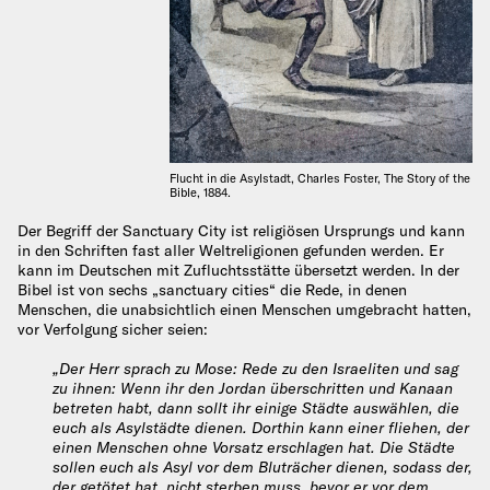
Flucht in die Asylstadt, Charles Foster, The Story of the
Bible, 1884.
Der Begriff der Sanctuary City ist religiösen Ursprungs und kann
in den Schriften fast aller Weltreligionen gefunden werden. Er
kann im Deutschen mit Zufluchtsstätte übersetzt werden. In der
Bibel ist von sechs „sanctuary cities“ die Rede, in denen
Menschen, die unabsichtlich einen Menschen umgebracht hatten,
vor Verfolgung sicher seien:
„Der Herr sprach zu Mose: Rede zu den Israeliten und sag
zu ihnen: Wenn ihr den Jordan überschritten und Kanaan
betreten habt, dann sollt ihr einige Städte auswählen, die
euch als Asylstädte dienen. Dorthin kann einer fliehen, der
einen Menschen ohne Vorsatz erschlagen hat. Die Städte
sollen euch als Asyl vor dem Bluträcher dienen, sodass der,
der getötet hat, nicht sterben muss, bevor er vor dem