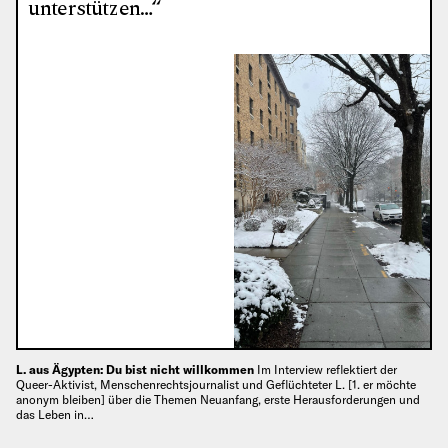
unterstützen…“
L. aus Ägypten: Du bist nicht willkommen
Im Interview reflektiert der
Queer-Aktivist, Menschenrechtsjournalist und Geflüchteter L. [1. er möchte
anonym bleiben] über die Themen Neuanfang, erste Herausforderungen und
das Leben in…