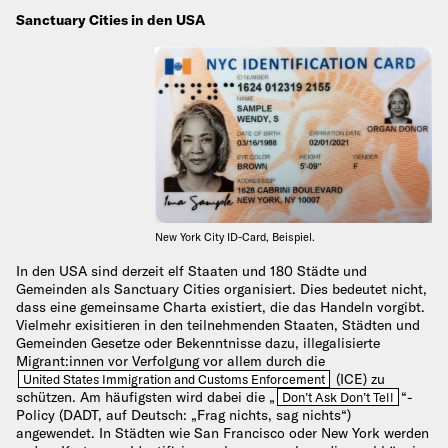
Sanctuary Cities in den USA
New York City ID-Card, Beispiel.
In den USA sind derzeit elf Staaten und 180 Städte und
Gemeinden als Sanctuary Cities organisiert. Dies bedeutet nicht,
dass eine gemeinsame Charta existiert, die das Handeln vorgibt.
Vielmehr exisitieren in den teilnehmenden Staaten, Städten und
Gemeinden Gesetze oder Bekenntnisse dazu, illegalisierte
Migrant:innen vor Verfolgung vor allem durch die
(ICE) zu
United States Immigration and Customs Enforcement
schützen. Am häufigsten wird dabei die „
“-
Don’t Ask Don’t Tell
Policy (DADT, auf Deutsch: „Frag nichts, sag nichts“)
angewendet. In Städten wie San Francisco oder New York werden