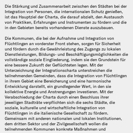
Die Stärkung und Zusammenarbeit zwischen den Städten bei der
Integration von Personen, die internationalen Schutz genießen,
ist das Hauptziel der Charta, die darauf abzielt, den Austausch
von Praktiken, Erfahrungen und Instrumenten zu fördern und die
in den Gebieten bereits vorhandenen Dienste auszubauen.
Die Kommunen, die bei der Aufnahme und Integration von
Flüchtlingen an vorderster Front stehen, sorgen für Sicherheit
und fördern durch die Gewährleistung des Zugangs zu lokalen
Dienstleistungen, Bildungs- und Beschäftigungsmöglichkeiten die
vollständige soziale Eingliederung, indem sie den Grundstein für
eine bessere Zukunft der Geflüchteten legen. Mit der
Unterzeichnung der Integrationscharta unterstreichen die
teilnehmenden Gemeinden, dass die Integration von Flüchtlingen
in ihrem Gebiet eine Bereicherung und eine harmonische
Entwicklung darstellt, ein grundlegender Wert, in den sie
kollektive Energie und Anstrengungen investieren. Mit der
Verabschiedung der Charta durch einen Beschluss ihrer
jeweiligen Stadträte verpflichten sich die sechs Städte, die
soziale, kulturelle und wirtschaftliche Integration von
Flüchtlingen in die italienische Gesellschaft zu fördern.
Gemeinsam mit anderen nationalen und lokalen Institutionen,
dem dritten Sektor und der Zivilgesellschaft wollen die
teilnehmenden Kommunen konkrete Maßnahmen und