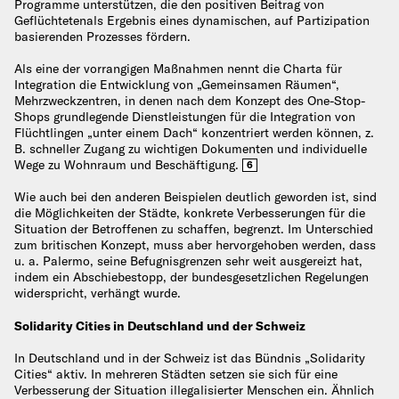
Programme unterstützen, die den positiven Beitrag von
Geflüchtetenals Ergebnis eines dynamischen, auf Partizipation
basierenden Prozesses fördern.
Als eine der vorrangigen Maßnahmen nennt die Charta für
Integration die Entwicklung von „Gemeinsamen Räumen“,
Mehrzweckzentren, in denen nach dem Konzept des One-Stop-
Shops grundlegende Dienstleistungen für die Integration von
Flüchtlingen „unter einem Dach“ konzentriert werden können, z.
B. schneller Zugang zu wichtigen Dokumenten und individuelle
Wege zu Wohnraum und Beschäftigung.
6
Wie auch bei den anderen Beispielen deutlich geworden ist, sind
die Möglichkeiten der Städte, konkrete Verbesserungen für die
Situation der Betroffenen zu schaffen, begrenzt. Im Unterschied
zum britischen Konzept, muss aber hervorgehoben werden, dass
u. a. Palermo, seine Befugnisgrenzen sehr weit ausgereizt hat,
indem ein Abschiebestopp, der bundesgesetzlichen Regelungen
widerspricht, verhängt wurde.
Solidarity Cities in Deutschland und der Schweiz
In Deutschland und in der Schweiz ist das Bündnis „Solidarity
Cities“ aktiv. In mehreren Städten setzen sie sich für eine
Verbesserung der Situation illegalisierter Menschen ein. Ähnlich