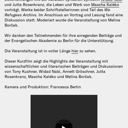
und Jutta Rosenkranz, die Leben und Werk von
Mascha Kaléko
vorträgt. Werke beider Schriftstellerinnen sind Teil des
We
Refugees Archivs
. Im Anschluss an Vortrag und Lesung fand eine
Diskussion statt. Moderiert wurde die Veranstaltung von Melina
Borčak.
Wir danken den Teilnehmenden für ihre anregenden Beiträge und
der Evangelischen Akademie zu Berlin für die Unterstützung.
Die Veranstaltung ist in voller Länge
hier
zu sehen.
Dieser Kurzfilm zeigt die Highlights der Veranstaltung mit
wissenschaftlichen und literarischen Beiträgen und Diskussionen
von Tony Kushner, Widad Nabi, Annett Gröschner, Jutta
Rosenkranz, Mascha Kaléko und Melina Borčak.
Kamera und Produktion: Francesca Bertin