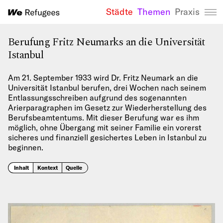
Städte
Themen
Praxis
We Refugees 
Berufung Fritz Neumarks an die Universität
Istanbul
Am 21. September 1933 wird Dr. Fritz Neumark an die
Universität Istanbul berufen, drei Wochen nach seinem
Entlassungsschreiben aufgrund des sogenannten
Arierparagraphen im Gesetz zur Wiederherstellung des
Berufsbeamtentums. Mit dieser Berufung war es ihm
möglich, ohne Übergang mit seiner Familie ein vorerst
sicheres und finanziell gesichertes Leben in Istanbul zu
beginnen.
Inhalt
Kontext
Quelle