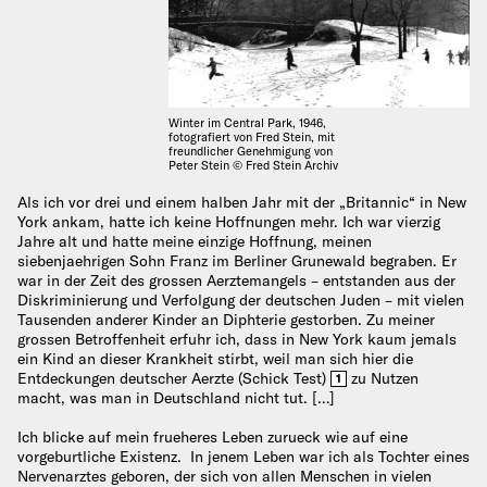
Winter im Central Park, 1946,
fotografiert von Fred Stein, mit
freundlicher Genehmigung von
Peter Stein © Fred Stein Archiv
Als ich vor drei und einem halben Jahr mit der „Britannic“ in New
York ankam, hatte ich keine Hoffnungen mehr. Ich war vierzig
Jahre alt und hatte meine einzige Hoffnung, meinen
siebenjaehrigen Sohn Franz im Berliner Grunewald begraben. Er
war in der Zeit des grossen Aerztemangels – entstanden aus der
Diskriminierung und Verfolgung der deutschen Juden – mit vielen
Tausenden anderer Kinder an Diphterie gestorben. Zu meiner
grossen Betroffenheit erfuhr ich, dass in New York kaum jemals
ein Kind an dieser Krankheit stirbt, weil man sich hier die
Entdeckungen deutscher Aerzte (Schick Test)
zu Nutzen
1
macht, was man in Deutschland nicht tut. […]
Ich blicke auf mein frueheres Leben zurueck wie auf eine
vorgeburtliche Existenz. In jenem Leben war ich als Tochter eines
Nervenarztes geboren, der sich von allen Menschen in vielen