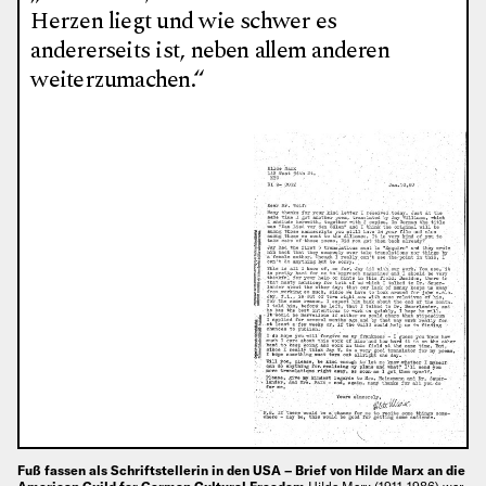
Herzen liegt und wie schwer es
andererseits ist, neben allem anderen
weiterzumachen.“
Fuß fassen als Schriftstellerin in den USA – Brief von Hilde Marx an die