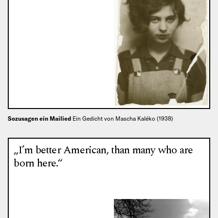
Sozusagen ein Mailied
Ein Gedicht von Mascha Kaléko (1938)
„I’m better American, than many who are
born here.“