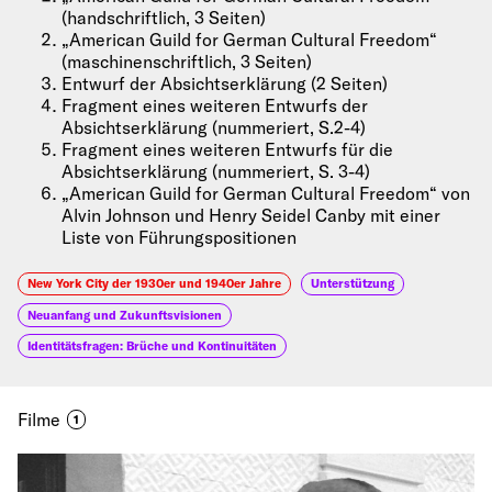
(handschriftlich, 3 Seiten)
„American Guild for German Cultural Freedom“
(maschinenschriftlich, 3 Seiten)
Entwurf der Absichtserklärung (2 Seiten)
Fragment eines weiteren Entwurfs der
Absichtserklärung (nummeriert, S.2-4)
Fragment eines weiteren Entwurfs für die
Absichtserklärung (nummeriert, S. 3-4)
„American Guild for German Cultural Freedom“ von
Alvin Johnson und Henry Seidel Canby mit einer
Liste von Führungspositionen
New York City der 1930er und 1940er Jahre
Unterstützung
Neuanfang und Zukunftsvisionen
Identitätsfragen: Brüche und Kontinuitäten
Filme
1