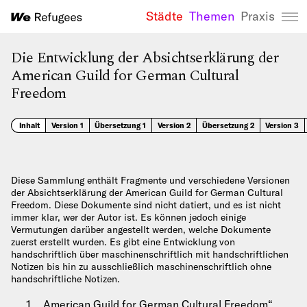
Städte
Themen
Praxis
We Refugees 
Die Entwicklung der Absichtserklärung der
American Guild for German Cultural
Freedom
Inhalt
Version 1
Übersetzung 1
Version 2
Übersetzung 2
Version 3
Diese Sammlung enthält Fragmente und verschiedene Versionen
der Absichtserklärung der American Guild for German Cultural
Freedom. Diese Dokumente sind nicht datiert, und es ist nicht
immer klar, wer der Autor ist. Es können jedoch einige
Vermutungen darüber angestellt werden, welche Dokumente
zuerst erstellt wurden. Es gibt eine Entwicklung von
handschriftlich über maschinenschriftlich mit handschriftlichen
Notizen bis hin zu ausschließlich maschinenschriftlich ohne
handschriftliche Notizen.
„American Guild for German Cultural Freedom“