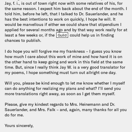
Jay, f. i., is out of town right now with some relatives of his, for
the same reason. I expect him back about the end of the month. I
told him, before he left, that I talked to Dr. Sauerlander, and he
has the best intentions to work on quickly, I hope he will. It
would be marvellous if either we could share that stipendium I
applied for several months ago and by that way work really for at
least a few weeks or, if the
could help us in finding
Guild
chances to publish.
I do hope you will forgive me my frankness – I guess you know
how much I care about this work of mine and how hard it is on
the other hand to keep going and work in this field at the same
time. But, since I really think Jay W. is a very good translator for
my poems, I hope something must turn out allright one day.
Will you, please be kind enough to let me know whether I myself
can do anything for realizing my plans and what? I’ll send you
more translations right away, as soon as I get them myself.
Please, give my kindest regards to Mrs. Heinemann and Dr.
Sauerlander, and Mrs. Falk – and, again, many thanks for all you
do for me.
Yours sincerely,