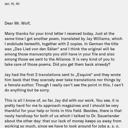
Jan. 10, 40
Dear Mr. Wolf,
Many thanks for your kind letter I received today. Just at the
same time I got another poem, translated by Jay Williams, which
I endclude herewith, together with 2 copies. In German the title
was „Das Lied von den Sälen“ and I think the original will be
among those manuscripts you still have in your file and also
among those we sent to the Alliance. It is very kind of you to
take care of those poems. Did you get them back already?
Jay had the first 3 translations sent to „Esquire“ and they wrote
him back that they scarcely ever take translations nor things by
a female author. Though I really can’t see the point in this, I can’t
do anything but be sorry.
This is all I know of, so far, Jay did with our work. You see, it is
pretty hard for me to approach magazines and I should be very
thankful for your help or hints in this field. Besides, there is that
nasty handicap for both of us which I talked to Dr. Sauerlander
about the other day: that our lack of money keeps us away from
working so much, since we have to look around for jobs a. s. o.