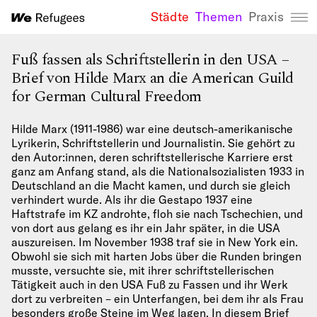
Städte
Themen
Praxis
We Refugees 
Fuß fassen als Schriftstellerin in den USA –
Brief von Hilde Marx an die American Guild
for German Cultural Freedom
Hilde Marx (1911-1986) war eine deutsch-amerikanische
Lyrikerin, Schriftstellerin und Journalistin. Sie gehört zu
den Autor:innen, deren schriftstellerische Karriere erst
ganz am Anfang stand, als die Nationalsozialisten 1933 in
Deutschland an die Macht kamen, und durch sie gleich
verhindert wurde. Als ihr die Gestapo 1937 eine
Haftstrafe im KZ androhte, floh sie nach Tschechien, und
von dort aus gelang es ihr ein Jahr später, in die USA
auszureisen. Im November 1938 traf sie in New York ein.
Obwohl sie sich mit harten Jobs über die Runden bringen
musste, versuchte sie, mit ihrer schriftstellerischen
Tätigkeit auch in den USA Fuß zu Fassen und ihr Werk
dort zu verbreiten – ein Unterfangen, bei dem ihr als Frau
besonders große Steine im Weg lagen. In diesem Brief