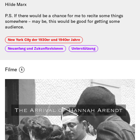
Hilde Marx
P.S. If there would be a chance for me to recite some things
somewhere – may be, this would be good for getting some
audience.
New York City der 1930er und 1940er Jahre
Neuanfang und Zukunftsvisionen
Unterstützung
Filme
1