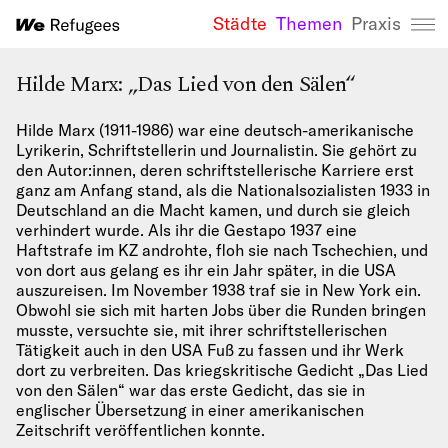
Städte
Themen
Praxis
We Refugees 
Hilde Marx: „Das Lied von den Sälen“
Hilde Marx (1911-1986) war eine deutsch-amerikanische
Lyrikerin, Schriftstellerin und Journalistin. Sie gehört zu
den Autor:innen, deren schriftstellerische Karriere erst
ganz am Anfang stand, als die Nationalsozialisten 1933 in
Deutschland an die Macht kamen, und durch sie gleich
verhindert wurde. Als ihr die Gestapo 1937 eine
Haftstrafe im KZ androhte, floh sie nach Tschechien, und
von dort aus gelang es ihr ein Jahr später, in die USA
auszureisen. Im November 1938 traf sie in New York ein.
Obwohl sie sich mit harten Jobs über die Runden bringen
musste, versuchte sie, mit ihrer schriftstellerischen
Tätigkeit auch in den USA Fuß zu fassen und ihr Werk
dort zu verbreiten. Das kriegskritische Gedicht „Das Lied
von den Sälen“ war das erste Gedicht, das sie in
englischer Übersetzung in einer amerikanischen
Zeitschrift veröffentlichen konnte.