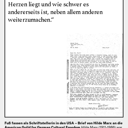
Herzen liegt und wie schwer es
andererseits ist, neben allem anderen
weiterzumachen.“
Fuß fassen als Schriftstellerin in den USA – Brief von Hilde Marx an die
American Guild for German Cultural Freedom
Hilde Marx (1911-1986) war