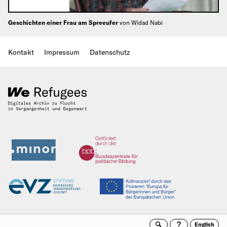
Geschichten einer Frau am Spreeufer
von Widad Nabi
Kontakt
Impressum
Datenschutz
English
Suche
Archivto