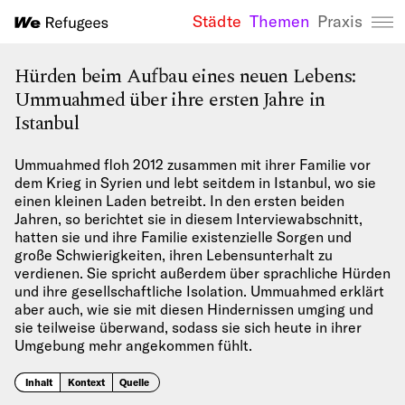
Städte
Themen
Praxis
We Refugees 
Hürden beim Aufbau eines neuen Lebens:
Ummuahmed über ihre ersten Jahre in
Istanbul
Ummuahmed floh 2012 zusammen mit ihrer Familie vor
dem Krieg in Syrien und lebt seitdem in Istanbul, wo sie
einen kleinen Laden betreibt. In den ersten beiden
Jahren, so berichtet sie in diesem Interviewabschnitt,
hatten sie und ihre Familie existenzielle Sorgen und
große Schwierigkeiten, ihren Lebensunterhalt zu
verdienen. Sie spricht außerdem über sprachliche Hürden
und ihre gesellschaftliche Isolation. Ummuahmed erklärt
aber auch, wie sie mit diesen Hindernissen umging und
sie teilweise überwand, sodass sie sich heute in ihrer
Umgebung mehr angekommen fühlt.
Inhalt
Kontext
Quelle