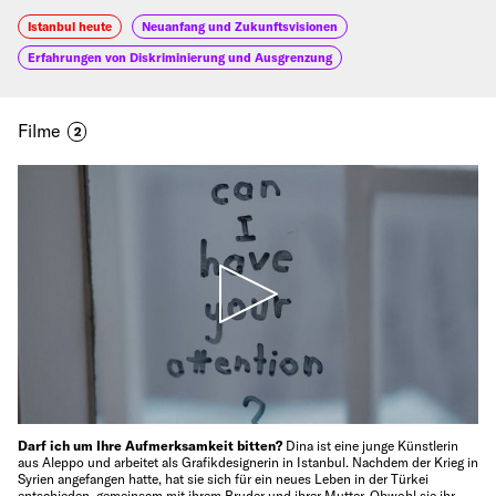
Istanbul heute
Neuanfang und Zukunftsvisionen
Erfahrungen von Diskriminierung und Ausgrenzung
Filme
2
Darf ich um Ihre Aufmerksamkeit bitten?
Dina ist eine junge Künstlerin
aus Aleppo und arbeitet als Grafikdesignerin in Istanbul. Nachdem der Krieg in
Syrien angefangen hatte, hat sie sich für ein neues Leben in der Türkei
entschieden, gemeinsam mit ihrem Bruder und ihrer Mutter. Obwohl sie ihr