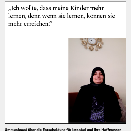
„Ich wollte, dass meine Kinder mehr
lernen, denn wenn sie lernen, können sie
mehr erreichen.“
Ummuahmed über die Entscheidung für Istanbul und ihre Hoffnungen