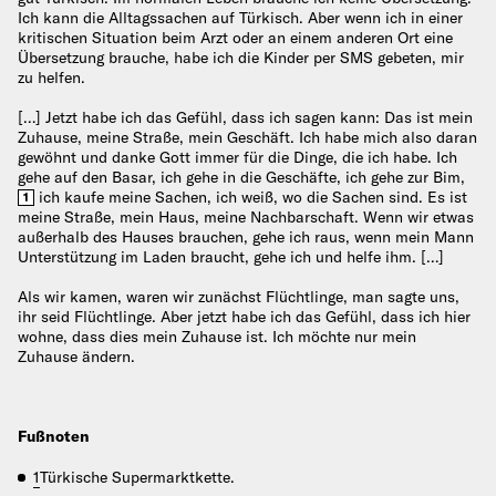
Ich kann die Alltagssachen auf Türkisch. Aber wenn ich in einer
kritischen Situation beim Arzt oder an einem anderen Ort eine
Übersetzung brauche, habe ich die Kinder per SMS gebeten, mir
zu helfen.
[…] Jetzt habe ich das Gefühl, dass ich sagen kann: Das ist mein
Zuhause, meine Straße, mein Geschäft. Ich habe mich also daran
gewöhnt und danke Gott immer für die Dinge, die ich habe. Ich
gehe auf den Basar, ich gehe in die Geschäfte, ich gehe zur Bim,
ich kaufe meine Sachen, ich weiß, wo die Sachen sind. Es ist
1
meine Straße, mein Haus, meine Nachbarschaft. Wenn wir etwas
außerhalb des Hauses brauchen, gehe ich raus, wenn mein Mann
Unterstützung im Laden braucht, gehe ich und helfe ihm. […]
Als wir kamen, waren wir zunächst Flüchtlinge, man sagte uns,
ihr seid Flüchtlinge. Aber jetzt habe ich das Gefühl, dass ich hier
wohne, dass dies mein Zuhause ist. Ich möchte nur mein
Zuhause ändern.
Fußnoten
1
Türkische Supermarktkette.