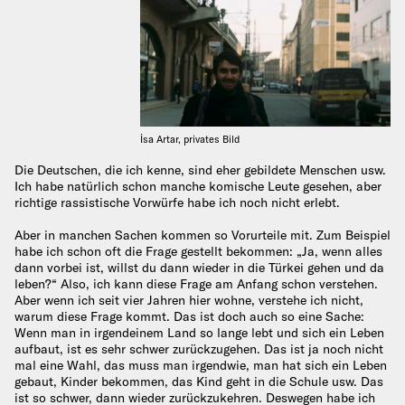
İsa Artar, privates Bild
Die Deutschen, die ich kenne, sind eher gebildete Menschen usw.
Ich habe natürlich schon manche komische Leute gesehen, aber
richtige rassistische Vorwürfe habe ich noch nicht erlebt.
Aber in manchen Sachen kommen so Vorurteile mit. Zum Beispiel
habe ich schon oft die Frage gestellt bekommen: „Ja, wenn alles
dann vorbei ist, willst du dann wieder in die Türkei gehen und da
leben?“ Also, ich kann diese Frage am Anfang schon verstehen.
Aber wenn ich seit vier Jahren hier wohne, verstehe ich nicht,
warum diese Frage kommt. Das ist doch auch so eine Sache:
Wenn man in irgendeinem Land so lange lebt und sich ein Leben
aufbaut, ist es sehr schwer zurückzugehen. Das ist ja noch nicht
mal eine Wahl, das muss man irgendwie, man hat sich ein Leben
gebaut, Kinder bekommen, das Kind geht in die Schule usw. Das
ist so schwer, dann wieder zurückzukehren. Deswegen habe ich