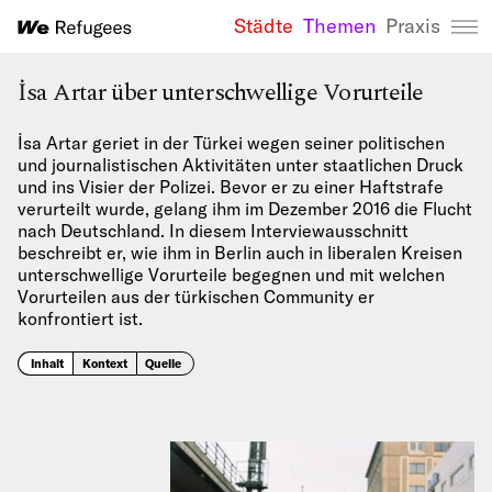
Städte
Themen
Praxis
We Refugees 
İsa Artar über unterschwellige Vorurteile
İsa Artar geriet in der Türkei wegen seiner politischen
und journalistischen Aktivitäten unter staatlichen Druck
und ins Visier der Polizei. Bevor er zu einer Haftstrafe
verurteilt wurde, gelang ihm im Dezember 2016 die Flucht
nach Deutschland. In diesem Interviewausschnitt
beschreibt er, wie ihm in Berlin auch in liberalen Kreisen
unterschwellige Vorurteile begegnen und mit welchen
Vorurteilen aus der türkischen Community er
konfrontiert ist.
Inhalt
Kontext
Quelle