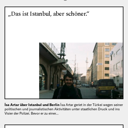
„Das ist Istanbul, aber schöner.“
İsa Artar über Istanbul und Berlin
İsa Artar geriet in der Türkei wegen seiner
politischen und journalistischen Aktivitäten unter staatlichen Druck und ins
Visier der Polizei. Bevor er zu einer…