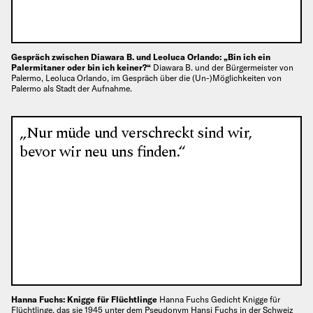
Gespräch zwischen Diawara B. und Leoluca Orlando: „Bin ich ein
Palermitaner oder bin ich keiner?“
Diawara B. und der Bürgermeister von
Palermo, Leoluca Orlando, im Gespräch über die (Un-)Möglichkeiten von
Palermo als Stadt der Aufnahme.
„Nur müde und verschreckt sind wir,
bevor wir neu uns finden.“
Hanna Fuchs: Knigge für Flüchtlinge
Hanna Fuchs Gedicht Knigge für
Flüchtlinge, das sie 1945 unter dem Pseudonym Hansi Fuchs in der Schweiz