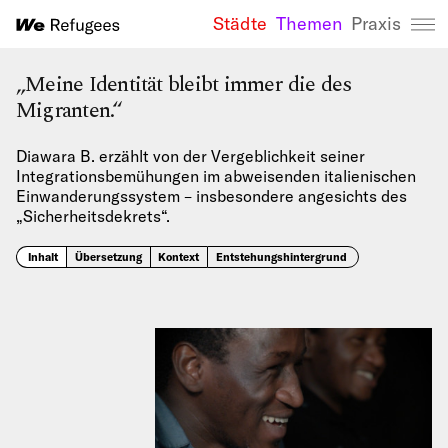
Städte
Themen
Praxis
We Refugees 
„Meine Identität bleibt immer die des
Migranten.“
Diawara B. erzählt von der Vergeblichkeit seiner
Integrationsbemühungen im abweisenden italienischen
Einwanderungssystem – insbesondere angesichts des
„Sicherheitsdekrets“.
Inhalt
Übersetzung
Kontext
Entstehungshintergrund