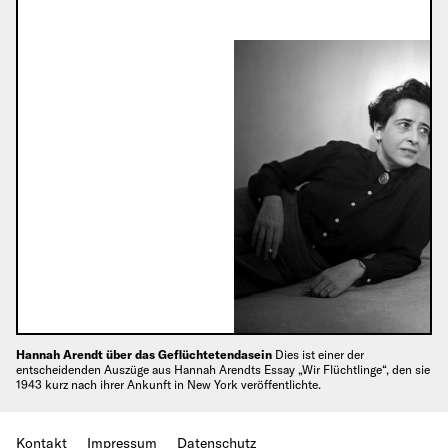
Hannah Arendt über das Geflüchtetendasein
Dies ist einer der
entscheidenden Auszüge aus Hannah Arendts Essay „Wir Flüchtlinge“, den sie
1943 kurz nach ihrer Ankunft in New York veröffentlichte.
Kontakt
Impressum
Datenschutz