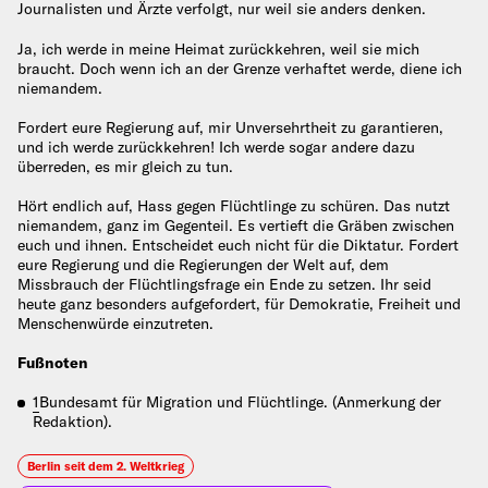
Journalisten und Ärzte verfolgt, nur weil sie anders denken.
Ja, ich werde in meine Heimat zurückkehren, weil sie mich
braucht. Doch wenn ich an der Grenze verhaftet werde, diene ich
niemandem.
Fordert eure Regierung auf, mir Unversehrtheit zu garantieren,
und ich werde zurückkehren! Ich werde sogar andere dazu
überreden, es mir gleich zu tun.
Hört endlich auf, Hass gegen Flüchtlinge zu schüren. Das nutzt
niemandem, ganz im Gegenteil. Es vertieft die Gräben zwischen
euch und ihnen. Entscheidet euch nicht für die Diktatur. Fordert
eure Regierung und die Regierungen der Welt auf, dem
Missbrauch der Flüchtlingsfrage ein Ende zu setzen. Ihr seid
heute ganz besonders aufgefordert, für Demokratie, Freiheit und
Menschenwürde einzutreten.
Fußnoten
1
Bundesamt für Migration und Flüchtlinge. (Anmerkung der
Redaktion).
Berlin seit dem 2. Weltkrieg