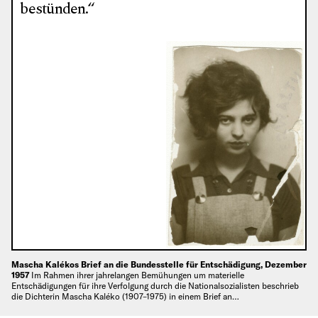
bestünden.“
Mascha Kalékos Brief an die Bundesstelle für Entschädigung, Dezember
1957
Im Rahmen ihrer jahrelangen Bemühungen um materielle
Entschädigungen für ihre Verfolgung durch die Nationalsozialisten beschrieb
die Dichterin Mascha Kaléko (1907–1975) in einem Brief an…