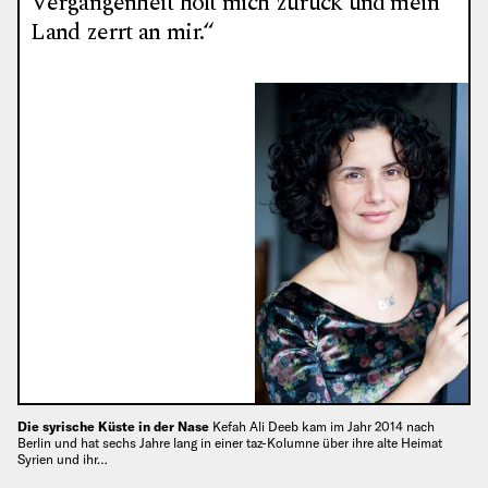
Vergangenheit holt mich zurück und mein
Land zerrt an mir.“
Die syrische Küste in der Nase
Kefah Ali Deeb kam im Jahr 2014 nach
Berlin und hat sechs Jahre lang in einer taz-Kolumne über ihre alte Heimat
Syrien und ihr…