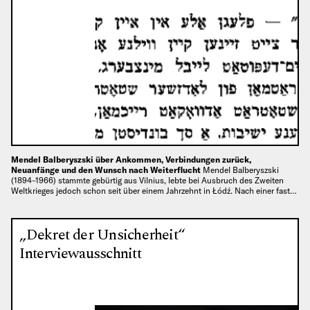
Mendel Balberyszski über Ankommen, Verbindungen zurück,
Neuanfänge und den Wunsch nach Weiterflucht
Mendel Balberyszski
(1894–1966) stammte gebürtig aus Vilnius, lebte bei Ausbruch des Zweiten
Weltkrieges jedoch schon seit über einem Jahrzehnt in Łódź. Nach einer fast…
„Dekret der Unsicherheit“
Interviewausschnitt