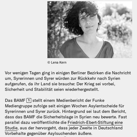
© Lena Kern
Vor wenigen Tagen ging in einigen Berliner Bezirken die Nachricht
um, Syrerinnen und Syrer würden zur Rückkehr nach Syrien
aufgerufen, da ihr Land sie brauche: Der Krieg sei vorbei,
Sicherheit und Stabilität seien wiederhergestellt.
Das BAMF
stellt einem Medienbericht der Funke
1
Mediengruppe zufolge seit einigen Wochen Asylentscheide für
Syrerinnen und Syrer zurück. Hintergrund sei laut dem Bericht,
dass das BAMF die Sicherheitslage in Syrien neu bewerte. Fast
parallel dazu veröffentlichte die
Friedrich-Ebert-Stiftung eine
Studie
, aus der hervorgeht, dass jeder Zweite in Deutschland
Vorbehalte gegenüber Asylsuchenden äußere.