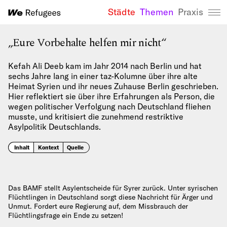
Städte
Themen
Praxis
We Refugees 
„Eure Vorbehalte helfen mir nicht“
Kefah Ali Deeb kam im Jahr 2014 nach Berlin und hat
sechs Jahre lang in einer taz-Kolumne über ihre alte
Heimat Syrien und ihr neues Zuhause Berlin geschrieben.
Hier reflektiert sie über ihre Erfahrungen als Person, die
wegen politischer Verfolgung nach Deutschland fliehen
musste, und kritisiert die zunehmend restriktive
Asylpolitik Deutschlands.
Inhalt
Kontext
Quelle
Das BAMF stellt Asylentscheide für Syrer zurück. Unter syrischen
Flüchtlingen in Deutschland sorgt diese Nachricht für Ärger und
Unmut. Fordert eure Regierung auf, dem Missbrauch der
Flüchtlingsfrage ein Ende zu setzen!