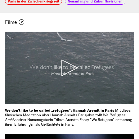
Paris in der Zwischenkriegszeit
Neuanfang und Zukunftsvisionen
Filme
2
We don’t like to be called „refugees“: Hannah Arendt in Paris
Mit dieser
filmischen Meditation über Hannah Arendts Parisjahre zollt
We Refugees
Archiv
seiner Namensgeberin Tribut. Arendts Essay "We Refugees" entsprang
ihren Erfahrungen als Geflüchtete in Paris.