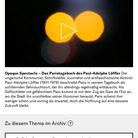
Opaque Spectacle – Das Paristagebuch des Paul-Adolphe Löffler
Der
ungarische Kommunist, Schriftsteller, Journalist und antifaschistische Aktivist
Paul-Adolphe Löffler (1901-1979) beschreibt Paris in seinem Tagebuch als
schillernden Sehnsuchtsort, der ihn allerdings regelmäßig enttäuscht. Als
Geflüchteter mit gefälschtem Pass kommt er mit dem Zug am Gare de l'Est an,
wo die Stadt ihn unmittelbar seiner Illusionen beraubt: Paris scheint ihm
weniger schön und sonnig als erwartet, doch die Hoffnung auf eine bessere
Zukunft bleibt.
Zu diesem Thema im Archiv
7