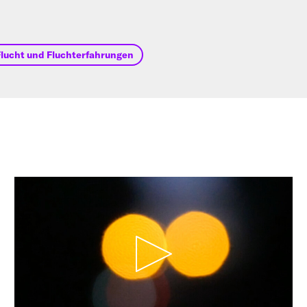
Flucht und Fluchterfahrungen