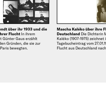
ndt über ihr 1933 und die
Mascha Kaléko über ihre F
hrer Flucht
In ihrem
Deutschland
Die Dichterin
it Günter Gaus erzählt
Kaléko (1907–1975) zeichnet 
den Gründen, die sie zur
Tagebucheintrag vom 27.01.1
 Paris bewegten.
Flucht aus Deutschland nac
im Herbst 1938 nach. Beson
ausführlich…