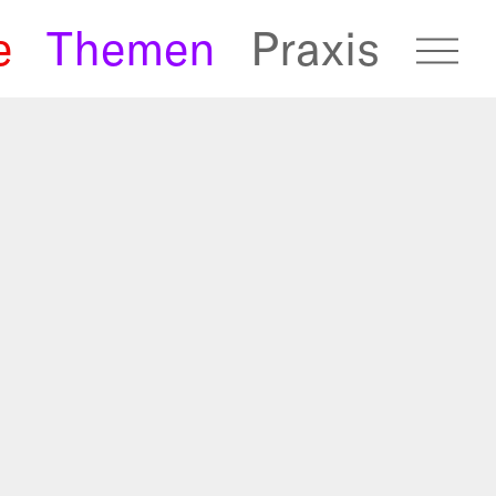
e
Themen
Praxis
fugees Archive