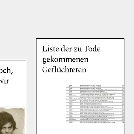
Liste der zu Tode
gekommenen
Geflüchteten
och,
wir