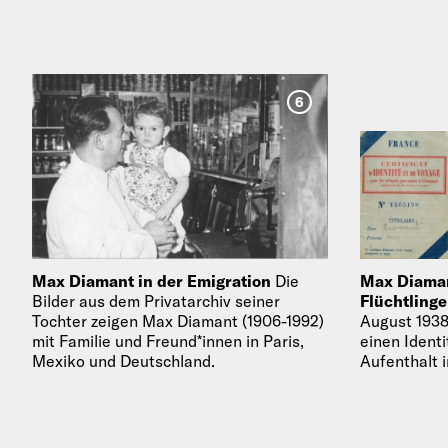
6
Max Diamant in der Emigration
Die
Max Diaman
Bilder aus dem Privatarchiv seiner
Flüchtling
Tochter zeigen Max Diamant (1906-1992)
August 1938
mit Familie und Freund*innen in Paris,
einen Ident
Mexiko und Deutschland.
Aufenthalt i