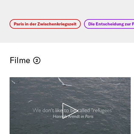
Paris in der Zwischenkriegszeit
Die Entscheidung zur 
Filme
2