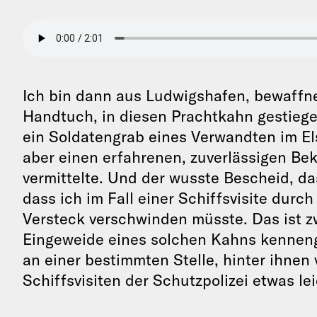
Ich bin dann aus Ludwigshafen, bewaffn
Handtuch, in diesen Prachtkahn gestiegen
ein Soldatengrab eines Verwandten im E
aber einen erfahrenen, zuverlässigen Be
vermittelte. Und der wusste Bescheid, das
dass ich im Fall einer Schiffsvisite durc
Versteck verschwinden müsste. Das ist z
Eingeweide eines solchen Kahns kennenge
an einer bestimmten Stelle, hinter ihnen
Schiffsvisiten der Schutzpolizei etwas l