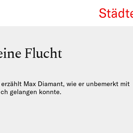
Städt
We Re
ine Flucht
 erzählt Max Diamant, wie er unbemerkt mit
ich gelangen konnte.