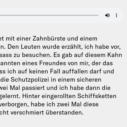
et mit einer Zahnbürste und einem
. Den Leuten wurde erzählt, ich habe vor,
lsass zu besuchen. Es gab auf diesem Kahn
kannten eines Freundes von mir, der das
s ich auf keinen Fall auffallen darf und
h die Schutzpolizei in einem sicheren
wei Mal passiert und ich habe dann die
lernt. Hinter eingerollten Schiffsketten
 verborgen, habe ich zwei Mal diese
eicht verschmiert überstanden.