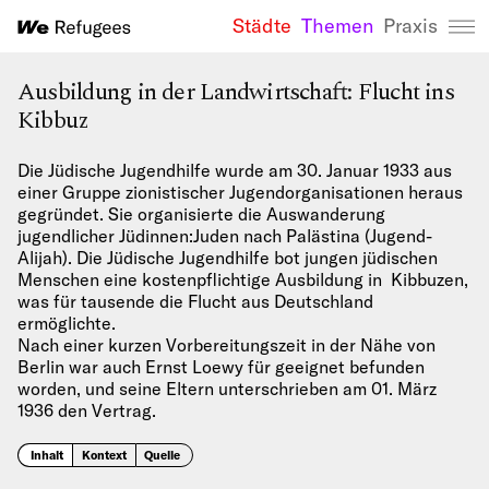
Städte
Themen
Praxis
We Refugees 
Ausbildung in der Landwirtschaft: Flucht ins
Kibbuz
Die Jüdische Jugendhilfe wurde am 30. Januar 1933 aus
einer Gruppe zionistischer Jugendorganisationen heraus
gegründet. Sie organisierte die Auswanderung
jugendlicher Jüdinnen:Juden nach Palästina (Jugend-
Alijah). Die Jüdische Jugendhilfe bot jungen jüdischen
Menschen eine kostenpflichtige Ausbildung in Kibbuzen,
was für tausende die Flucht aus Deutschland
ermöglichte.
Nach einer kurzen Vorbereitungszeit in der Nähe von
Berlin war auch Ernst Loewy für geeignet befunden
worden, und seine Eltern unterschrieben am 01. März
1936 den Vertrag.
Inhalt
Kontext
Quelle