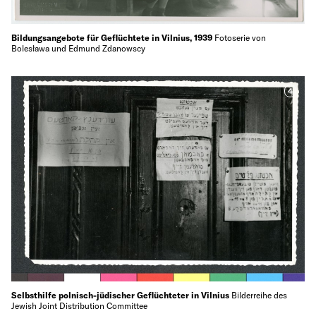
Bildungsangebote für Geflüchtete in Vilnius, 1939
Fotoserie von
Bolesława und Edmund Zdanowscy
4
Selbsthilfe polnisch-jüdischer Geflüchteter in Vilnius
Bilderreihe des
Jewish Joint Distribution Committee