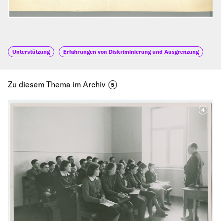
Unterstützung
Erfahrungen von Diskriminierung und Ausgrenzung
Zu diesem Thema im Archiv
5
4