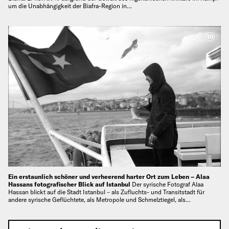
um die Unabhängigkeit der Biafra-Region in…
10
Ein erstaunlich schöner und verheerend harter Ort zum Leben – Alaa
Hassans fotografischer Blick auf Istanbul
Der syrische Fotograf Alaa
Hassan blickt auf die Stadt Istanbul – als Zufluchts- und Transitstadt für
andere syrische Geflüchtete, als Metropole und Schmelztiegel, als…