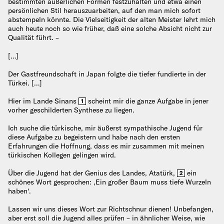
bestimmten äußerlichen Formen festzuhalten und etwa einen
persönlichen Stil herauszuarbeiten, auf den man mich sofort
abstempeln könnte. Die Vielseitigkeit der alten Meister lehrt mich
auch heute noch so wie früher, daß eine solche Absicht nicht zur
Qualität führt. –
[…]
Der Gastfreundschaft in Japan folgte die tiefer fundierte in der
Türkei. […]
Hier im Lande Sinans
scheint mir die ganze Aufgabe in jener
1
vorher geschilderten Synthese zu liegen.
Ich suche die türkische, mir äußerst sympathische Jugend für
diese Aufgabe zu begeistern und habe nach den ersten
Erfahrungen die Hoffnung, dass es mir zusammen mit meinen
türkischen Kollegen gelingen wird.
Über die Jugend hat der Genius des Landes, Atatürk,
ein
2
schönes Wort gesprochen: ‚Ein großer Baum muss tiefe Wurzeln
haben‘.
Lassen wir uns dieses Wort zur Richtschnur dienen! Unbefangen,
aber erst soll die Jugend alles prüfen – in ähnlicher Weise, wie