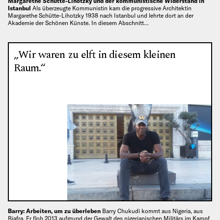
Margarethe Schütte-Lihotzky und der kommunistische Widerstand in
Istanbul
Als überzeugte Kommunistin kam die progressive Architektin
Margarethe Schütte-Lihotzky 1938 nach Istanbul und lehrte dort an der
Akademie der Schönen Künste. In diesem Abschnitt…
„Wir waren zu elft in diesem kleinen
Raum.“
Barry: Arbeiten, um zu überleben
Barry Chukudi kommt aus Nigeria, aus
Biafra. Er floh 2013 aufgrund der Gewalt des nigerianischen Militärs im Kampf