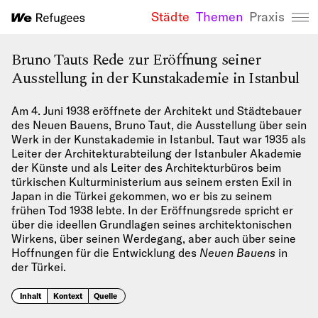
Städte
Themen
Praxis
We Refugees 
Bruno Tauts Rede zur Eröffnung seiner
Ausstellung in der Kunstakademie in Istanbul
Am 4. Juni 1938 eröffnete der Architekt und Städtebauer
des Neuen Bauens, Bruno Taut, die Ausstellung über sein
Werk in der Kunstakademie in Istanbul. Taut war 1935 als
Leiter der Architekturabteilung der Istanbuler Akademie
der Künste und als Leiter des Architekturbüros beim
türkischen Kulturministerium aus seinem ersten Exil in
Japan in die Türkei gekommen, wo er bis zu seinem
frühen Tod 1938 lebte. In der Eröffnungsrede spricht er
über die ideellen Grundlagen seines architektonischen
Wirkens, über seinen Werdegang, aber auch über seine
Hoffnungen für die Entwicklung des
Neuen Bauens
in
der Türkei.
Inhalt
Kontext
Quelle