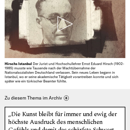
Hirschs Istanbul
Der Jurist und Hochschullehrer Ernst Eduard Hirsch (1902–
1985) musste wie Tausende nach der Machtübernahme der
Nationalsozialisten Deutschland verlassen. Sein neues Leben begann in
Istanbul, wo er seine akademische Tätigkeit vorantreiben konnte und sich
später wie ein türkischer Beamter fühlte.
Zu diesem Thema im Archiv
8
„Die Kunst bleibt für immer und ewig der
höchste Ausdruck des menschlichen
Gefühls und damit das schärfste Schwert