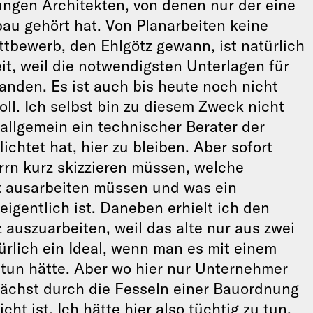
ungen Architekten, von denen nur der eine
bau gehört hat. Von Planarbeiten keine
ttbewerb, den Ehlgötz gewann, ist natürlich
it, weil die notwendigsten Unterlagen für
tanden. Es ist auch bis heute noch nicht
ll. Ich selbst bin zu diesem Zweck nicht
 allgemein ein technischer Berater der
ichtet hat, hier zu bleiben. Aber sofort
rn kurz skizzieren müssen, welche
st ausarbeiten müssen und was ein
igentlich ist. Daneben erhielt ich den
 auszuarbeiten, weil das alte nur aus zwei
ürlich ein Ideal, wenn man es mit einem
 tun hätte. Aber wo hier nur Unternehmer
nächst durch die Fesseln einer Bauordnung
cht ist. Ich hätte hier also tüchtig zu tun,