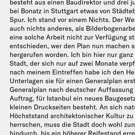
besteht aus einen Baudirektor und drei j
bei Bonatz in Stuttgart etwas von Städte
Spur. Ich stand vor einem Nichts. Der We
auch nichts anderes, als Bilderbogenarbe
eine solche Arbeit nicht zur Verfügung s
entschieden, wer den Plan nun machen so
hergerufen worden. Ich bin hier nur ganz
Stadt, der sich nur auf zwei Monate verpfl
nach meinem Eintreffen habe ich den Her
Unterlagen sie für einen Generalplan er
Generalplan nach deutscher Auffassung e
Auftrag, für Istanbul ein neues Baugesetz
kleinen Druckseiten besteht. An sich nat
Höchststand architektonischer Kultur zu
herrschen, muss die Stadt doch wohl zu
hindurch, bis ein höherer Reifestand errei