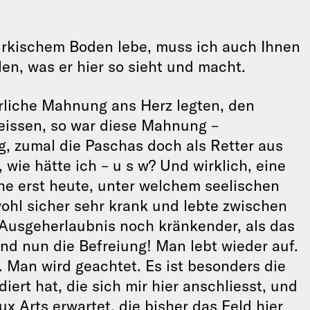
rkischem Boden lebe, muss ich auch Ihnen
en, was er hier so sieht und macht.
erliche Mahnung ans Herz legten, den
beissen, so war diese Mahnung –
g, zumal die Paschas doch als Retter aus
 wie hätte ich – u s w? Und wirklich, eine
ehe erst heute, unter welchem seelischen
wohl sicher sehr krank und lebte zwischen
 Ausgeherlaubnis noch kränkender, als das
nd nun die Befreiung! Man lebt wieder auf.
 Man wird geachtet. Es ist besonders die
iert hat, die sich mir hier anschliesst, und
ux Arts erwartet, die bisher das Feld hier