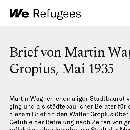
Brief von Martin Wa
Gropius, Mai 1935
Martin Wagner, ehemaliger Stadtbaurat von
ging und als städtebaulicher Berater für d
diesem Brief an den Walter Gropius über s
Gefühle der Befreiung nach Zeiten von gr
reflektiert über Istanbul als Stadt der 