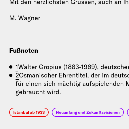
Mit den herzlichsten Grüssen, auch an Ih
M. Wagner
Fußnoten
1
Walter Gropius (1883-1969), deutsche
2
Osmanischer Ehrentitel, der im deut
für einen sich mächtig aufspielenden
gebraucht wird.
Istanbul ab 1933
Neuanfang und Zukunftsvisionen