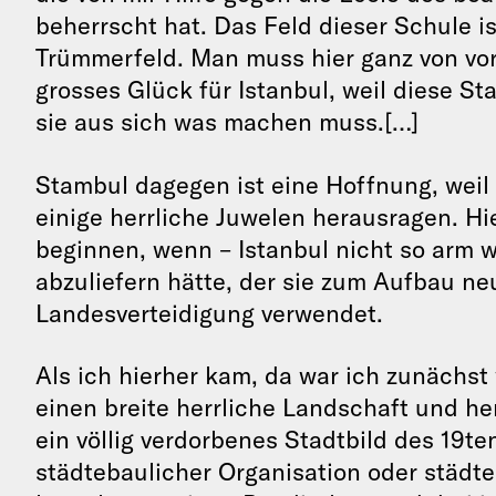
beherrscht hat. Das Feld dieser Schule is
Trümmerfeld. Man muss hier ganz von vor
grosses Glück für Istanbul, weil diese St
sie aus sich was machen muss.[…]
Stambul dagegen ist eine Hoffnung, weil 
einige herrliche Juwelen herausragen. Hi
beginnen, wenn – Istanbul nicht so arm wä
abzuliefern hätte, der sie zum Aufbau neu
Landesverteidigung verwendet.
Als ich hierher kam, da war ich zunächst
einen breite herrliche Landschaft und he
ein völlig verdorbenes Stadtbild des 19t
städtebaulicher Organisation oder städ