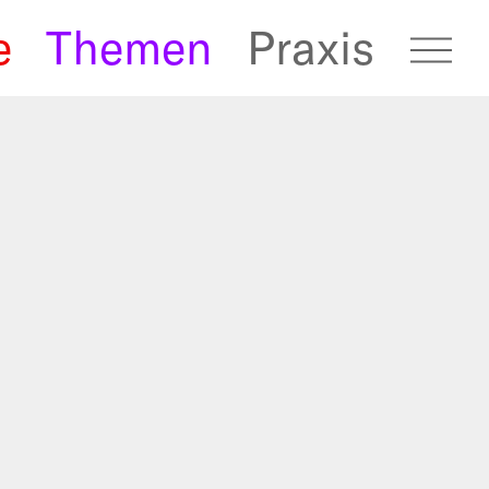
e
Themen
Praxis
fugees Archive