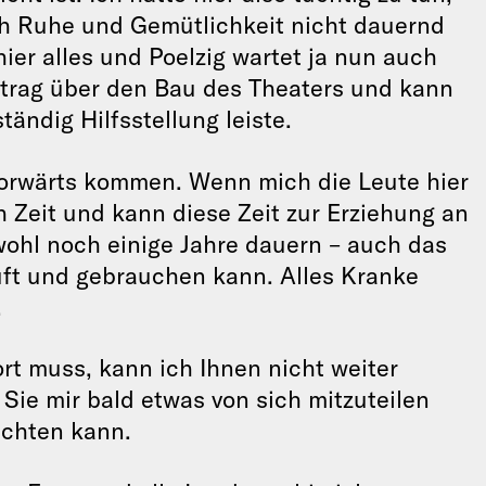
h Ruhe und Gemütlichkeit nicht dauernd
er alles und Poelzig wartet ja nun auch
rtrag über den Bau des Theaters und kann
tändig Hilfsstellung leiste.
vorwärts kommen. Wenn mich die Leute hier
 Zeit und kann diese Zeit zur Erziehung an
wohl noch einige Jahre dauern – auch das
 ruft und gebrauchen kann. Alles Kranke
.
ort muss, kann ich Ihnen nicht weiter
Sie mir bald etwas von sich mitzuteilen
ichten kann.