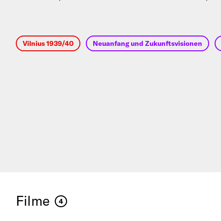
Vilnius 1939/40
Neuanfang und Zukunftsvisionen
Filme
4