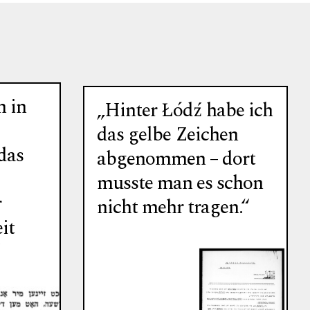
 in
„Hinter Łódź habe ich
das gelbe Zeichen
das
abgenommen – dort
musste man es schon
r
nicht mehr tragen.“
it