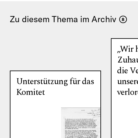
Zu diesem Thema im Archiv
8
„Wir 
Zuhau
die Ve
Unterstützung für das
unser
Komitet
verlor