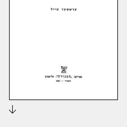
Download