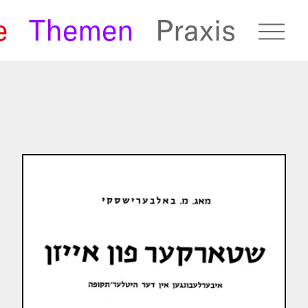
e
Themen
Praxis
fugees Archive