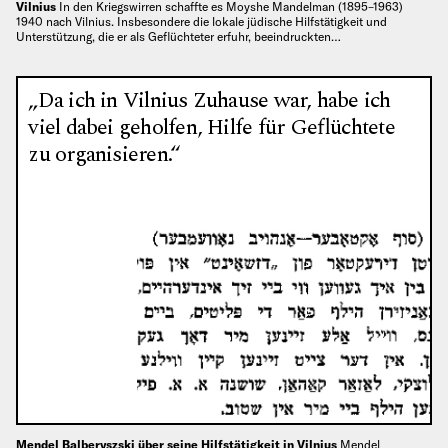
Vilnius
In den Kriegswirren schaffte es Moyshe Mandelman (1895–1963)
1940 nach Vilnius. Insbesondere die lokale jüdische Hilfstätigkeit und
Unterstützung, die er als Geflüchteter erfuhr, beeindruckten…
„Da ich in Vilnius Zuhause war, habe ich
viel dabei geholfen, Hilfe für Geflüchtete
zu organisieren.“
Mendel Balberyszski über seine Hilfstätigkeit in Vilnius
Mendel