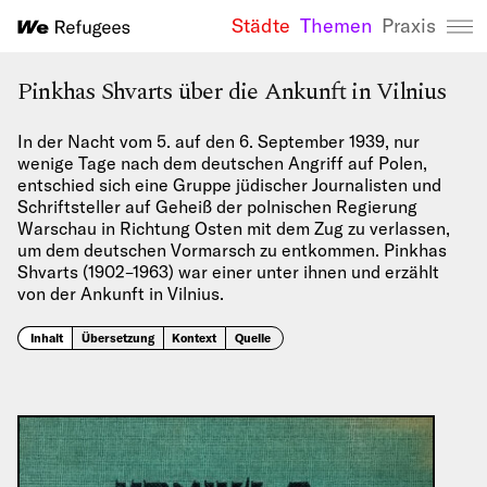
Städte
Themen
Praxis
We Refugees 
Pinkhas Shvarts über die Ankunft in Vilnius
In der Nacht vom 5. auf den 6. September 1939, nur
wenige Tage nach dem deutschen Angriff auf Polen,
entschied sich eine Gruppe jüdischer Journalisten und
Schriftsteller auf Geheiß der polnischen Regierung
Warschau in Richtung Osten mit dem Zug zu verlassen,
um dem deutschen Vormarsch zu entkommen. Pinkhas
Shvarts (1902–1963) war einer unter ihnen und erzählt
von der Ankunft in Vilnius.
Inhalt
Übersetzung
Kontext
Quelle