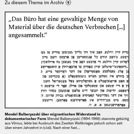
Zu diesem Thema im Archiv
8
„Das Büro hat eine gewaltige Menge von
Material über die deutschen Verbrechen […]
angesammelt.“
Mendel Balberyszski über migrantischen Widerstand in
dokumentarischer Form
Mendel Balberyszski (1894–1966) stammte gebürtig
aus Vilnius, lebte bei Ausbruch des Zweiten Weltkrieges jedoch schon seit
über einem Jahrzehnt in Łódź. Nach einer fast…