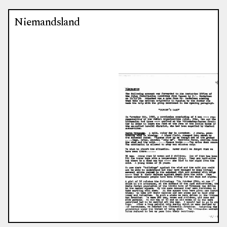
Niemandsland