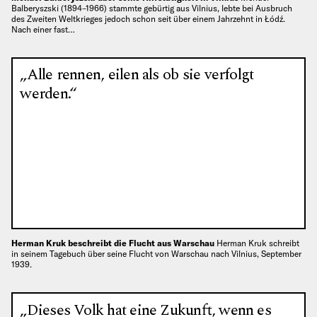
Balberyszski (1894–1966) stammte gebürtig aus Vilnius, lebte bei Ausbruch
des Zweiten Weltkrieges jedoch schon seit über einem Jahrzehnt in Łódź.
Nach einer fast…
„Alle rennen, eilen als ob sie verfolgt
werden.“
Herman Kruk beschreibt die Flucht aus Warschau
Herman Kruk schreibt
in seinem Tagebuch über seine Flucht von Warschau nach Vilnius, September
1939.
„Dieses Volk hat eine Zukunft, wenn es