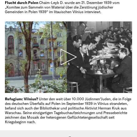
Flucht durch Polen
Chaim-Leyb D. wurde am 21. Dezember 1939 vom
„Komitee zum Sammeln von Material über die Zerstörung jüdischer
Gemeinden in Polen 1939“ im litauischen Vilnius interviewt.
Refugium: Vilnius?
Unter den weit über 10.000 Jüdinnen*Juden, die in Folge
des deutschen Überfalls auf Polen im September 1939 in Vilnius strandeten,
befand sich auch der Bibliothekar und politische Aktivist Herman Kruk aus
Warschau. Seine einzigartigen Tagebuchaufzeichnungen und Presseberichte
zeichnen das Mosaik der heterogenen Geflüchtetengesellschaft seit
Kriegsbeginn nach.