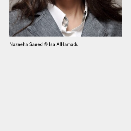
Nazeeha Saeed © Isa AlHamadi.