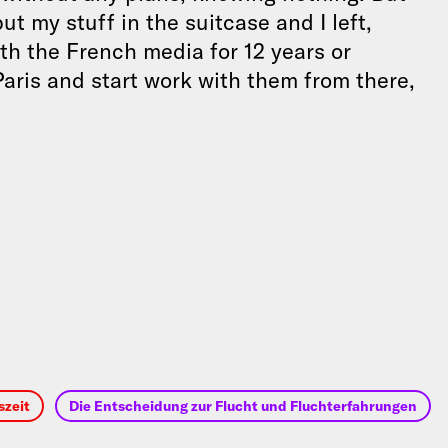
put my stuff in the suitcase and I left,
th the French media for 12 years or
Paris and start work with them from there,
szeit
Die Entscheidung zur Flucht und Fluchterfahrungen