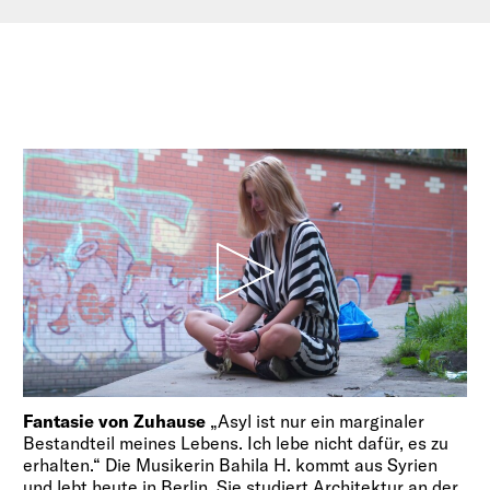
Fantasie von Zuhause
„Asyl ist nur ein marginaler
Bestandteil meines Lebens. Ich lebe nicht dafür, es zu
erhalten.“ Die Musikerin Bahila H. kommt aus Syrien
und lebt heute in Berlin. Sie studiert Architektur an der