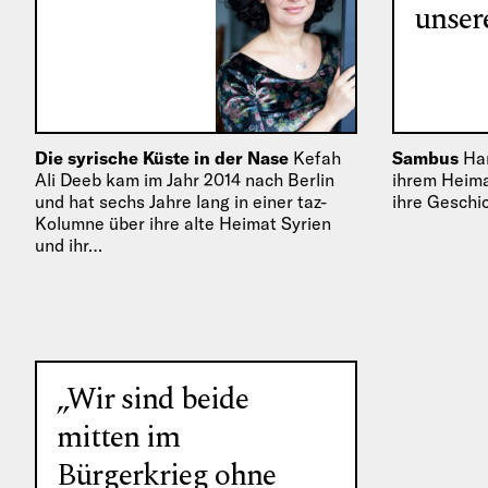
unser
Die syrische Küste in der Nase
Kefah
Sambus
Ham
Ali Deeb kam im Jahr 2014 nach Berlin
ihrem Heima
und hat sechs Jahre lang in einer taz-
ihre Geschi
Kolumne über ihre alte Heimat Syrien
und ihr…
„Wir sind beide
mitten im
Bürgerkrieg ohne