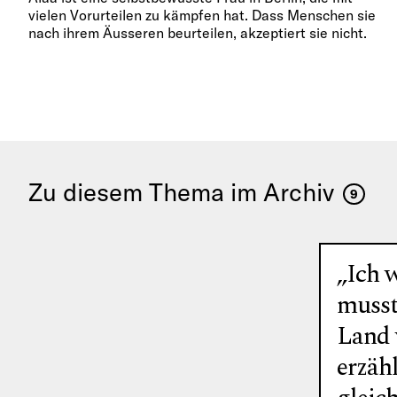
vielen Vorurteilen zu kämpfen hat. Dass Menschen sie
nach ihrem Äusseren beurteilen, akzeptiert sie nicht.
Zu diesem Thema im Archiv
9
„Ich w
musste
Land 
erzäh