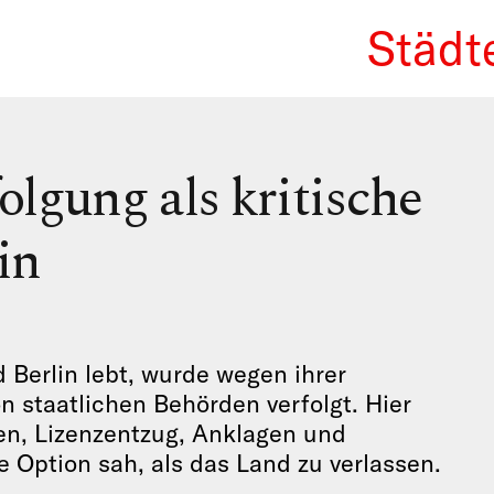
Städt
We Re
lgung als kritische
in
 Berlin lebt, wurde wegen ihrer
on staatlichen Behörden verfolgt. Hier
gen, Lizenzentzug, Anklagen und
e Option sah, als das Land zu verlassen.