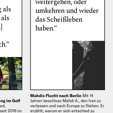
weitergehen, oder
 als
umkehren und wieder
 als
das Scheißleben
]
haben.“
ch.“
Mahdis Flucht nach Berlin
Mit 14
ng im Golf
Jahren beschloss Mahdi A., den Iran zu
ed,
verlassen und nach Europa zu fliehen. Er
 seit 2016 im
erzählt, warum er sich entschied zu