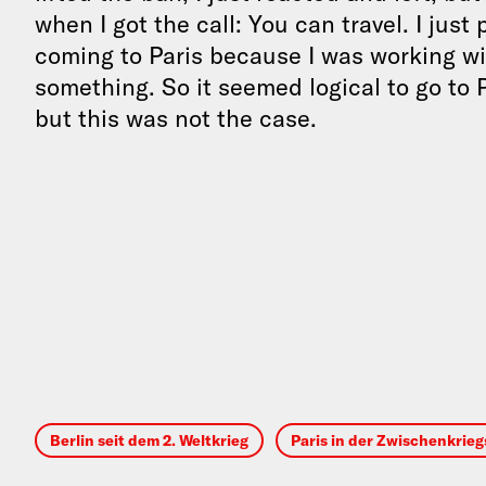
when I got the call: You can travel. I just 
coming to Paris because I was working wi
something. So it seemed logical to go to 
but this was not the case.
Berlin seit dem 2. Weltkrieg
Paris in der Zwischenkrieg