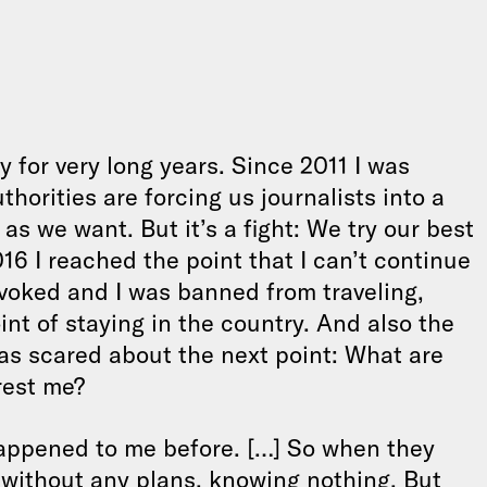
y for very long years. Since 2011 I was
horities are forcing us journalists into a
as we want. But it’s a fight: We try our best
016 I reached the point that I can’t continue
voked and I was banned from traveling,
nt of staying in the country. And also the
as scared about the next point: What are
rest me?
happened to me before. […] So when they
ut without any plans, knowing nothing. But