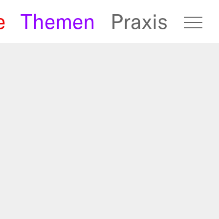
e
Themen
Praxis
fugees Archive