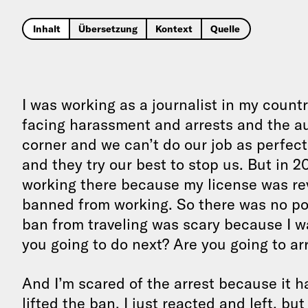
Inhalt
Übersetzung
Kontext
Quelle
I was working as a journalist in my countr
facing harassment and arrests and the aut
corner and we can’t do our job as perfect 
and they try our best to stop us. But in 2
working there because my license was re
banned from working. So there was no poi
ban from traveling was scary because I w
you going to do next? Are you going to ar
And I’m scared of the arrest because it 
lifted the ban, I just reacted and left, b