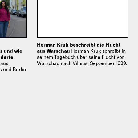
Herman Kruk beschreibt die Flucht
s und wie
aus Warschau
Herman Kruk schreibt in
nderte
seinem Tagebuch über seine Flucht von
 aus
Warschau nach Vilnius, September 1939.
is und Berlin
ahrain und