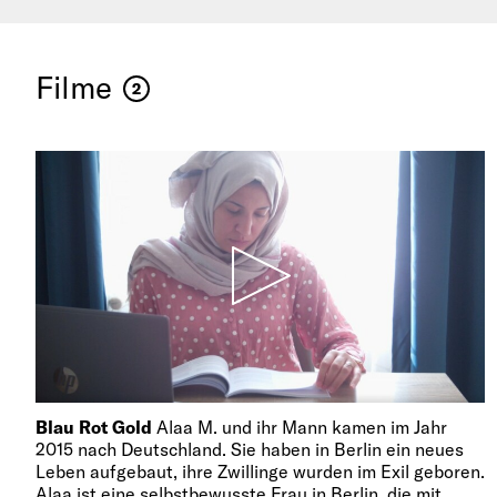
Filme
2
Blau Rot Gold
Alaa M. und ihr Mann kamen im Jahr
2015 nach Deutschland. Sie haben in Berlin ein neues
Leben aufgebaut, ihre Zwillinge wurden im Exil geboren.
Alaa ist eine selbstbewusste Frau in Berlin, die mit