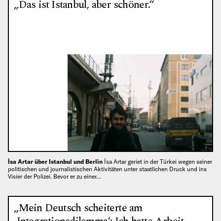
„Das ist Istanbul, aber schöner.“
İsa Artar über Istanbul und Berlin
İsa Artar geriet in der Türkei wegen seiner
politischen und journalistischen Aktivitäten unter staatlichen Druck und ins
Visier der Polizei. Bevor er zu einer…
„Mein Deutsch scheiterte am