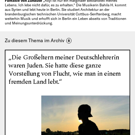
Fantasie von Zuhause
„Asyl ist nur ein marginaler Bestandteil meines
Lebens. Ich lebe nicht dafür, es zu erhalten.“ Die Musikerin Bahila H. kommt
aus Syrien und lebt heute in Berlin. Sie studiert Architektur an der
brandenburgischen technischen Universität Cottbus-Senftenberg, macht
weiterhin Musik und erhofft sich in Berlin ein Leben abseits von Traditionen
und Meinungsunterdrückung.
Zu diesem Thema im Archiv
8
„Die Großeltern meiner Deutschlehrerin
waren Juden. Sie hatte diese ganze
Vorstellung von Flucht, wie man in einem
fremden Land lebt.“