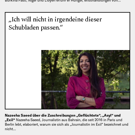
Burkina Faso, Niger und Libyen erfuhr er Hunger, Misshandlungen von…
„Ich will nicht in irgendeine dieser
Schubladen passen.“
Nazeeha Saeed über die Zuschreibungen „Geflüchtete“, „Asyl“ und
„Exil“
Nazeeha Saeed, Journalistin aus Bahrain, die seit 2016 in Paris und
Berlin lebt, elaboriert, warum sie sich als „Journalistin im Exil“ bezeichnet und
nicht…