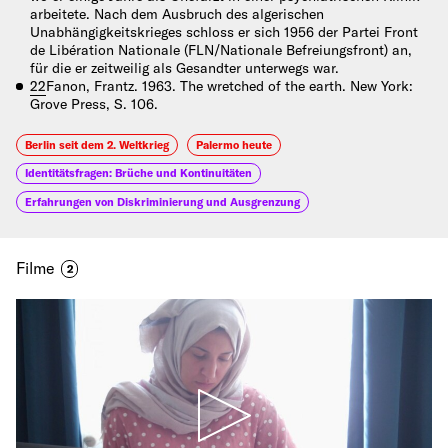
arbeitete. Nach dem Ausbruch des algerischen
Unabhängigkeitskrieges schloss er sich 1956 der Partei Front
de Libération Nationale (FLN/Nationale Befreiungsfront) an,
für die er zeitweilig als Gesandter unterwegs war.
22
Fanon, Frantz. 1963. The wretched of the earth. New York:
Grove Press, S. 106.
Berlin seit dem 2. Weltkrieg
Palermo heute
Identitätsfragen: Brüche und Kontinuitäten
Erfahrungen von Diskriminierung und Ausgrenzung
Filme
2