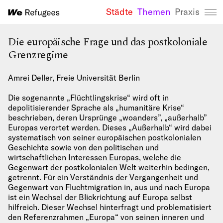
Städte
Themen
Praxis
We Refugees 
Die europäische Frage und das postkoloniale
Grenzregime
Amrei Deller, Freie Universität Berlin
Die sogenannte „Flüchtlingskrise“ wird oft in
depolitisierender Sprache als „humanitäre Krise“
beschrieben, deren Ursprünge „woanders”, „außerhalb”
Europas verortet werden. Dieses „Außerhalb“ wird dabei
systematisch von seiner europäischen postkolonialen
Geschichte sowie von den politischen und
wirtschaftlichen Interessen Europas, welche die
Gegenwart der postkolonialen Welt weiterhin bedingen,
getrennt. Für ein Verständnis der Vergangenheit und
Gegenwart von Fluchtmigration in, aus und nach Europa
ist ein Wechsel der Blickrichtung auf Europa selbst
hilfreich. Dieser Wechsel hinterfragt und problematisiert
den Referenzrahmen „Europa“ von seinen inneren und