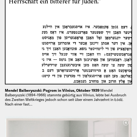
Herrschaft ein bitterer für Juden.“
Mendel Balberyszski: Pogrom in Vilnius, Oktober 1939
Mendel
Balberyszski (1894–1966) stammte gebürtig aus Vilnius, lebte bei Ausbruch
des Zweiten Weltkrieges jedoch schon seit über einem Jahrzehnt in Łódź.
Nach einer fast…
4