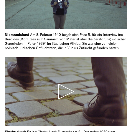
Niemandsland
Am 8. Februar 1940 begab sich Pese R. für ein Interview ins
Büro des „Komitees zum Sammeln von Material über die Zerstörung jüdischer
Gemeinden in Polen 1939“ im litauischen Vilnius. Sie war eine von vielen
polnisch-jüdischen Geflüchteten, die in Vilnius Zuflucht gefunden hatten.
Flucht durch Polen
Chaim-Leyb D. wurde am 21. Dezember 1939 vom