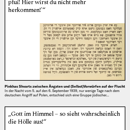
pfui! Hier wirst du nicht mehr
herkommen!'“
Pinkhas Shvarts zwischen Ängsten und (Selbst)Vorwürfen auf der Flucht
In der Nacht vom 5. auf den 6. September 1939, nur wenige Tage nach dem
deutschen Angriff auf Polen, entschied sich eine Gruppe jüdischer…
„Gott im Himmel – so sieht wahrscheinlich
die Hölle aus!“