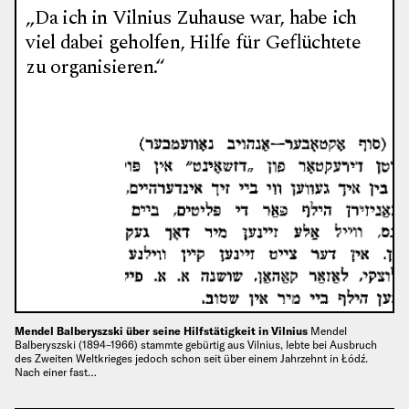
„Da ich in Vilnius Zuhause war, habe ich
viel dabei geholfen, Hilfe für Geflüchtete
zu organisieren.“
Mendel Balberyszski über seine Hilfstätigkeit in Vilnius
Mendel
Balberyszski (1894–1966) stammte gebürtig aus Vilnius, lebte bei Ausbruch
des Zweiten Weltkrieges jedoch schon seit über einem Jahrzehnt in Łódź.
Nach einer fast…