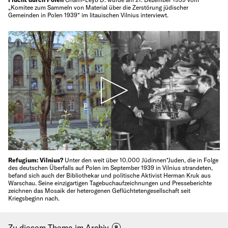
„Komitee zum Sammeln von Material über die Zerstörung jüdischer
Gemeinden in Polen 1939“ im litauischen Vilnius interviewt.
Refugium: Vilnius?
Unter den weit über 10.000 Jüdinnen*Juden, die in Folge
des deutschen Überfalls auf Polen im September 1939 in Vilnius strandeten,
befand sich auch der Bibliothekar und politische Aktivist Herman Kruk aus
Warschau. Seine einzigartigen Tagebuchaufzeichnungen und Presseberichte
zeichnen das Mosaik der heterogenen Geflüchtetengesellschaft seit
Kriegsbeginn nach.
Zu diesem Thema im Archiv
8