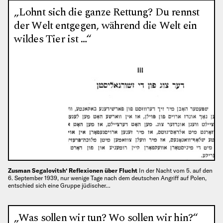
„Lohnt sich die ganze Rettung? Du rennst
der Welt entgegen, während die Welt ein
wildes Tier ist …“
Zusman Segalovitsh‘ Reflexionen über Flucht
In der Nacht vom 5. auf den
6. September 1939, nur wenige Tage nach dem deutschen Angriff auf Polen,
entschied sich eine Gruppe jüdischer…
„Was sollen wir tun? Wo sollen wir hin?“