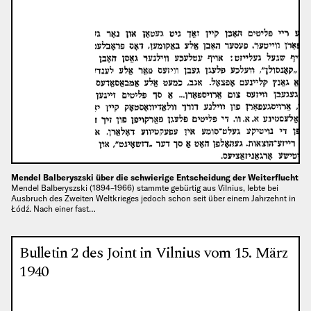
Mendel Balberyszski über die schwierige Entscheidung der Weiterflucht
Mendel Balberyszski (1894–1966) stammte gebürtig aus Vilnius, lebte bei
Ausbruch des Zweiten Weltkrieges jedoch schon seit über einem Jahrzehnt in
Łódź. Nach einer fast…
Bulletin 2 des Joint in Vilnius vom 15. März
1940