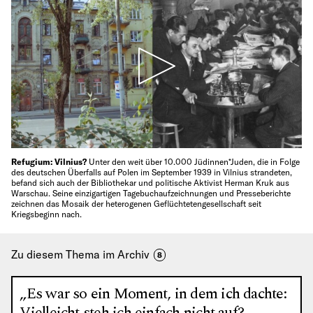
Refugium: Vilnius?
Unter den weit über 10.000 Jüdinnen*Juden, die in Folge
des deutschen Überfalls auf Polen im September 1939 in Vilnius strandeten,
befand sich auch der Bibliothekar und politische Aktivist Herman Kruk aus
Warschau. Seine einzigartigen Tagebuchaufzeichnungen und Presseberichte
zeichnen das Mosaik der heterogenen Geflüchtetengesellschaft seit
Kriegsbeginn nach.
Zu diesem Thema im Archiv
8
„Es war so ein Moment, in dem ich dachte:
Vielleicht steh ich einfach nicht auf?