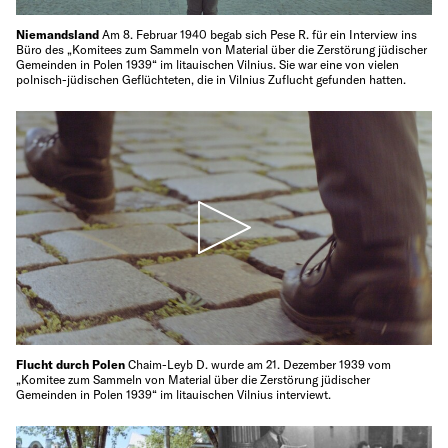
Niemandsland
Am 8. Februar 1940 begab sich Pese R. für ein Interview ins
Büro des „Komitees zum Sammeln von Material über die Zerstörung jüdischer
Gemeinden in Polen 1939“ im litauischen Vilnius. Sie war eine von vielen
polnisch-jüdischen Geflüchteten, die in Vilnius Zuflucht gefunden hatten.
Flucht durch Polen
Chaim-Leyb D. wurde am 21. Dezember 1939 vom
„Komitee zum Sammeln von Material über die Zerstörung jüdischer
Gemeinden in Polen 1939“ im litauischen Vilnius interviewt.