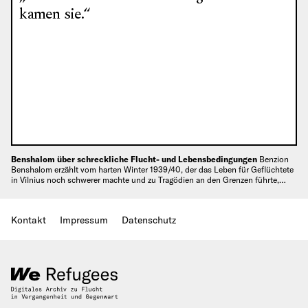
kamen sie.“
Benshalom über schreckliche Flucht- und Lebensbedingungen
Benzion
Benshalom erzählt vom harten Winter 1939/40, der das Leben für Geflüchtete
in Vilnius noch schwerer machte und zu Tragödien an den Grenzen führte,…
Kontakt
Impressum
Datenschutz