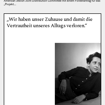
American Jewish Joint Distribution Committee mit einem Förderantrag für das
„Projekt…
„Wir haben unser Zuhause und damit die
Vertrautheit unseres Alltags verloren.“