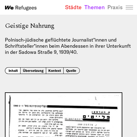
Städte
Themen
Praxis
We Refugees 
Geistige Nahrung
Polnisch-jüdische geflüchtete Journalist*innen und
Schriftsteller*innen beim Abendessen in ihrer Unterkunft
in der Sadowa Straße 9, 1939/40.
Inhalt
Übersetzung
Kontext
Quelle