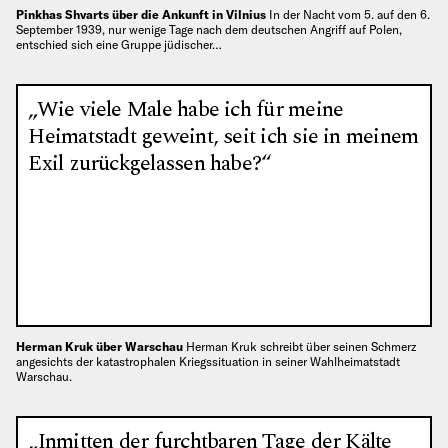
Pinkhas Shvarts über die Ankunft in Vilnius
In der Nacht vom 5. auf den 6.
September 1939, nur wenige Tage nach dem deutschen Angriff auf Polen,
entschied sich eine Gruppe jüdischer…
„Wie viele Male habe ich für meine
Heimatstadt geweint, seit ich sie in meinem
Exil zurückgelassen habe?“
Herman Kruk über Warschau
Herman Kruk schreibt über seinen Schmerz
angesichts der katastrophalen Kriegssituation in seiner Wahlheimatstadt
Warschau.
„Inmitten der furchtbaren Tage der Kälte