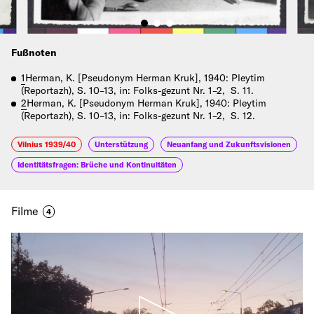
Fußnoten
1
Herman, K. [Pseudonym Herman Kruk], 1940: Pleytim
(Reportazh), S. 10–13, in: Folks-gezunt Nr. 1–2, S. 11.
2
Herman, K. [Pseudonym Herman Kruk], 1940: Pleytim
(Reportazh), S. 10–13, in: Folks-gezunt Nr. 1–2, S. 12.
Vilnius 1939/40
Unterstützung
Neuanfang und Zukunftsvisionen
Identitätsfragen: Brüche und Kontinuitäten
Filme
4