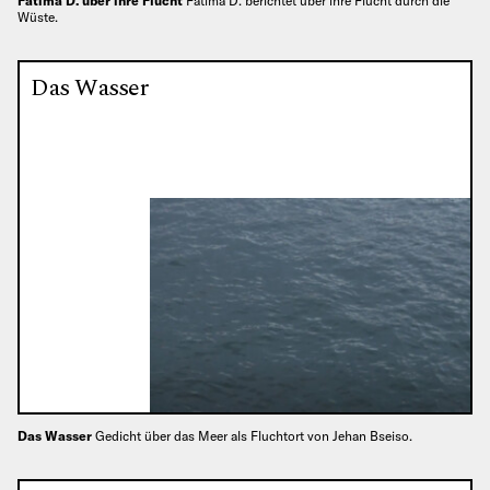
Fatima D. über ihre Flucht
Fatima D. berichtet über ihre Flucht durch die
Wüste.
Das Wasser
Das Wasser
Gedicht über das Meer als Fluchtort von Jehan Bseiso.