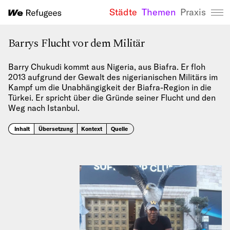
Städte
Themen
Praxis
We Refugees 
Barrys Flucht vor dem Militär
Barry Chukudi kommt aus Nigeria, aus Biafra. Er floh
2013 aufgrund der Gewalt des nigerianischen Militärs im
Kampf um die Unabhängigkeit der Biafra-Region in die
Türkei. Er spricht über die Gründe seiner Flucht und den
Weg nach Istanbul.
Inhalt
Übersetzung
Kontext
Quelle