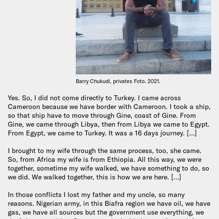
Barry Chukudi, privates Foto. 2021.
Yes. So, I did not come directly to Turkey. I came across
Cameroon because we have border with Cameroon. I took a ship,
so that ship have to move through Gine, coast of Gine. From
Gine, we came through Libya, then from Libya we came to Egypt.
From Egypt, we came to Turkey. It was a 16 days journey. […]
I brought to my wife through the same process, too, she came.
So, from Africa my wife is from Ethiopia. All this way, we were
together, sometime my wife walked, we have something to do, so
we did. We walked together, this is how we are here. […]
In those conflicts I lost my father and my uncle, so many
reasons. Nigerian army, in this Biafra region we have oil, we have
gas, we have all sources but the government use everything, we