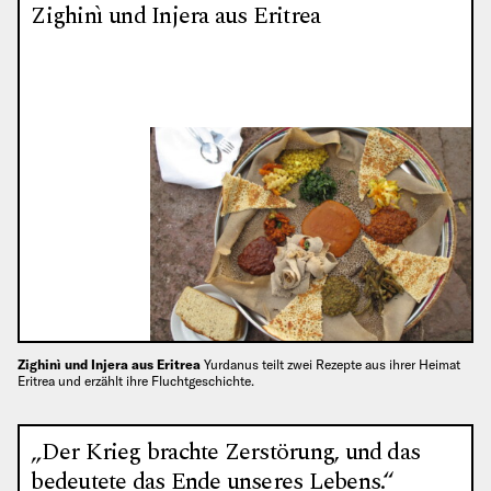
Zighinì und Injera aus Eritrea
Zighinì und Injera aus Eritrea
Yurdanus teilt zwei Rezepte aus ihrer Heimat
Eritrea und erzählt ihre Fluchtgeschichte.
„Der Krieg brachte Zerstörung, und das
bedeutete das Ende unseres Lebens.“