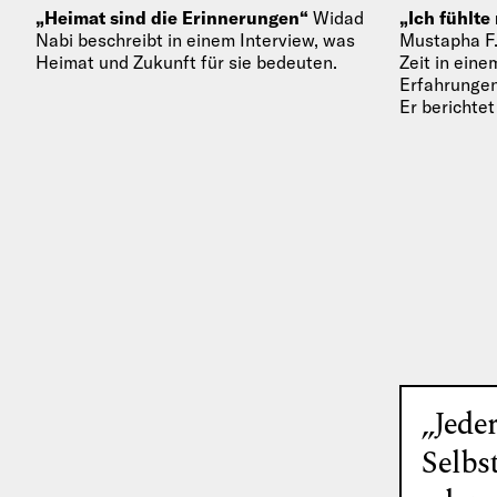
„Heimat sind die Erinnerungen“
Widad
„Ich fühlte
Nabi beschreibt in einem Interview, was
Mustapha F.
Heimat und Zukunft für sie bedeuten.
Zeit in ein
Erfahrungen
Er berichtet
dass viele…
„Jeder
Selbs