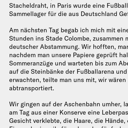
Stacheldraht, in Paris wurde eine Fußbal
Sammellager für die aus Deutschland Ge
Am nächsten Tag begab ich mich mit eine
Stunden ins Stade Colombe, zusammen m
deutscher Abstammung. Wir hofften, ma
nachdem man unsere Papiere geprüft hal
Sommeranzüge und warteten bis zum Aben
auf die Steinbänke der Fußballarena und 
erwachten, teilte man uns mit, wir wäre
abtransportiert.
Wir gingen auf der Aschenbahn umher, l
am Tag aus einer Konserve eine Leberpast
Gesicht verklebte, die Haare, die Hände,