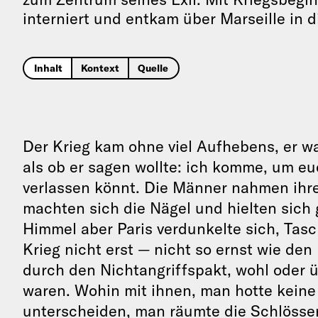
interniert und entkam über Marseille in d
Inhalt
Kontext
Quelle
Der Krieg kam ohne viel Aufhebens, er w
als ob er sagen wollte: ich komme, um eu
verlassen könnt. Die Männer nahmen ihr
machten sich die Nägel und hielten sich
Himmel aber Paris verdunkelte sich, Ta
Krieg nicht erst — nicht so ernst wie den
durch den Nichtangriffspakt, wohl oder 
waren. Wohin mit ihnen, man hotte keine
unterscheiden, man räumte die Schlösser 