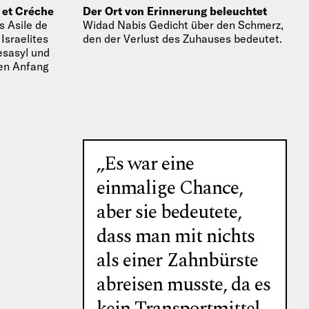
 et Créche
Der Ort von Erinnerung beleuchtet
s Asile de
Widad Nabis Gedicht über den Schmerz,
 Israelites
den der Verlust des Zuhauses bedeutet.
esasyl und
den Anfang
„Es war eine
einmalige Chance,
aber sie bedeutete,
dass man mit nichts
als einer Zahnbürste
abreisen musste, da es
kein Transportmittel