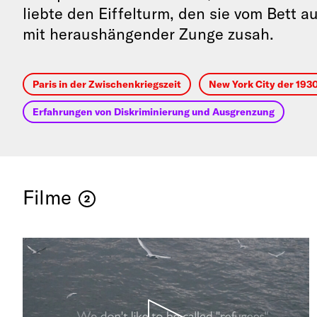
liebte den Eiffelturm, den sie vom Bett 
mit heraushängender Zunge zusah.
Paris in der Zwischenkriegszeit
New York City der 193
Erfahrungen von Diskriminierung und Ausgrenzung
Filme
2