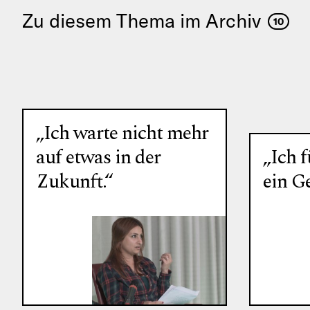
Zu diesem Thema im Archiv
10
„Ich warte nicht mehr
auf etwas in der
„Ich 
Zukunft.“
ein G