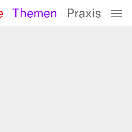
e
Themen
Praxis
fugees Archive