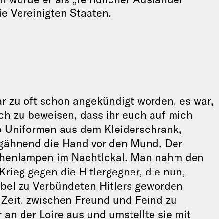
ie Vereinigten Staaten.
ar zu oft schon angekündigt worden, es war,
ch zu beweisen, dass ihr euch auf mich
e Uniformen aus dem Kleiderschrank,
 gähnend die Hand vor den Mund. Der
schenlampen im Nachtlokal. Man nahm den
 Krieg gegen die Hitlergegner, die nun,
übel zu Verbündeten Hitlers geworden
 Zeit, zwischen Freund und Feind zu
an der Loire aus und umstellte sie mit