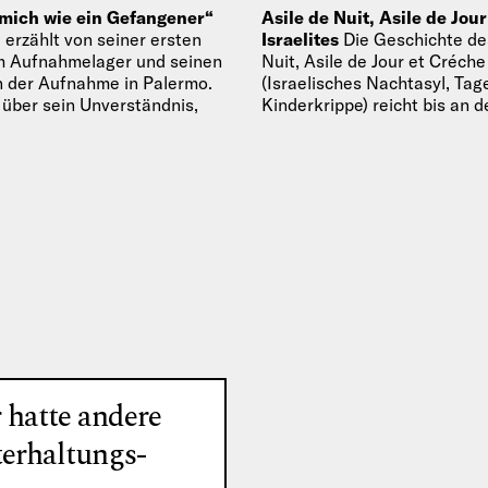
 mich wie ein Gefangener“
Asile de Nuit, Asile de Jour
 erzählt von seiner ersten
Israelites
Die Geschichte de
em Aufnahmelager und seinen
Nuit, Asile de Jour et Créche
 der Aufnahme in Palermo.
(Israelisches Nachtasyl, Tag
 über sein Unverständnis,
Kinderkrippe) reicht bis an 
des 20.…
 hatte andere
terhaltungs-