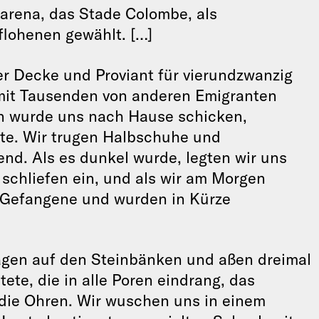
larena, das Stade Colombe, als
flohenen gewählt. […]
r Decke und Proviant für vierundzwanzig
it Tausenden von anderen Emigranten
n wurde uns nach Hause schicken,
te. Wir trugen Halbschuhe und
d. Als es dunkel wurde, legten wir uns
schliefen ein, und als wir am Morgen
n Gefangene und wurden in Kürze
agen auf den Steinbänken und aßen dreimal
ete, die in alle Poren eindrang, das
 die Ohren. Wir wuschen uns in einem