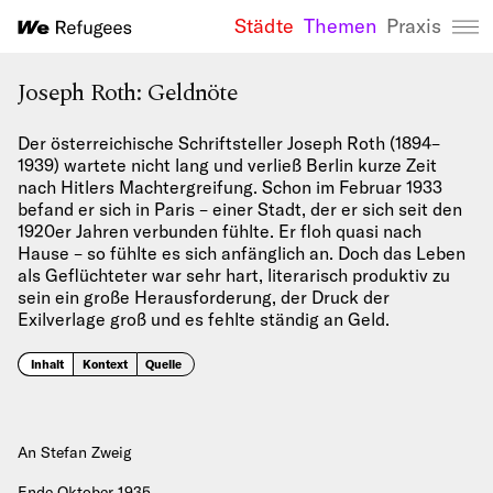
Städte
Themen
Praxis
We Refugees 
Joseph Roth: Geldnöte
Der österreichische Schriftsteller Joseph Roth (1894–
1939) wartete nicht lang und verließ Berlin kurze Zeit
nach Hitlers Machtergreifung. Schon im Februar 1933
befand er sich in Paris – einer Stadt, der er sich seit den
1920er Jahren verbunden fühlte. Er floh quasi nach
Hause – so fühlte es sich anfänglich an. Doch das Leben
als Geflüchteter war sehr hart, literarisch produktiv zu
sein ein große Herausforderung, der Druck der
Exilverlage groß und es fehlte ständig an Geld.
Inhalt
Kontext
Quelle
An Stefan Zweig
Ende Oktober 1935