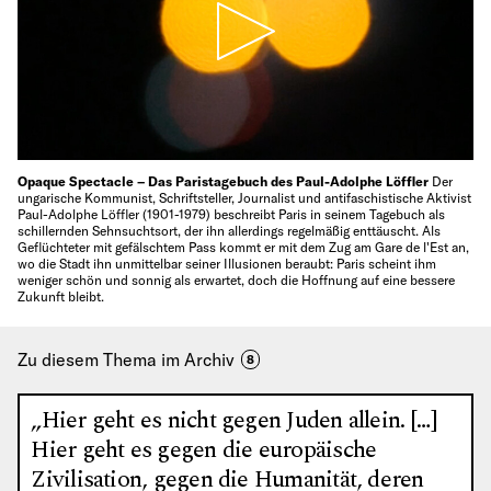
Opaque Spectacle – Das Paristagebuch des Paul-Adolphe Löffler
Der
ungarische Kommunist, Schriftsteller, Journalist und antifaschistische Aktivist
Paul-Adolphe Löffler (1901-1979) beschreibt Paris in seinem Tagebuch als
schillernden Sehnsuchtsort, der ihn allerdings regelmäßig enttäuscht. Als
Geflüchteter mit gefälschtem Pass kommt er mit dem Zug am Gare de l'Est an,
wo die Stadt ihn unmittelbar seiner Illusionen beraubt: Paris scheint ihm
weniger schön und sonnig als erwartet, doch die Hoffnung auf eine bessere
Zukunft bleibt.
Zu diesem Thema im Archiv
8
„Hier geht es nicht gegen Juden allein. […]
Hier geht es gegen die europäische
Zivilisation, gegen die Humanität, deren