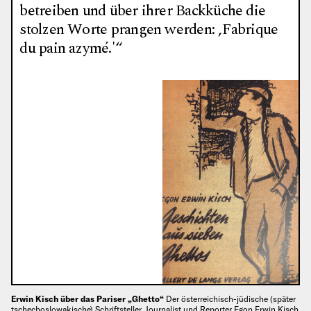
betreiben und über ihrer Backküche die
stolzen Worte prangen werden: ‚Fabrique
du pain azymé.'“
Erwin Kisch über das Pariser „Ghetto“
Der österreichisch-jüdische (später
tschechoslowakische) Schriftsteller, Journalist und Reporter Egon Erwin Kisch