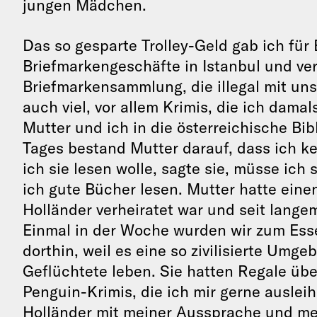
jungen Mädchen.
Das so gesparte Trolley-Geld gab ich für 
Briefmarkengeschäfte in Istanbul und ver
Briefmarkensammlung, die illegal mit un
auch viel, vor allem Krimis, die ich dama
Mutter und ich in die österreichische Bi
Tages bestand Mutter darauf, dass ich k
ich sie lesen wolle, sagte sie, müsse ich 
ich gute Bücher lesen. Mutter hatte eine
Holländer verheiratet war und seit lange
Einmal in der Woche wurden wir zum Esse
dorthin, weil es eine so zivilisierte Umge
Geflüchtete leben. Sie hatten Regale üb
Penguin-Krimis, die ich mir gerne auslei
Holländer mit meiner Aussprache und me