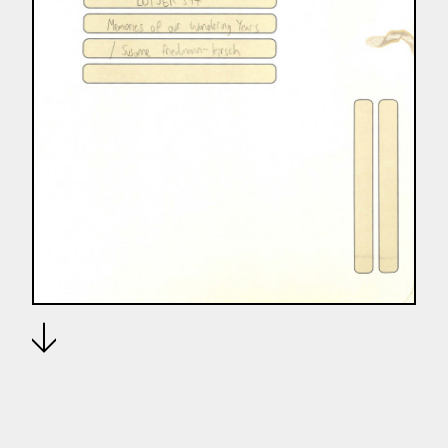
Download