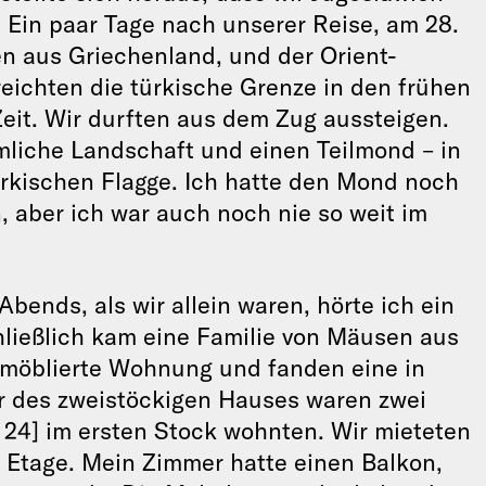
. Ein paar Tage nach unserer Reise, am 28.
ien aus Griechenland, und der Orient-
rreichten die türkische Grenze in den frühen
it. Wir durften aus dem Zug aussteigen.
mliche Landschaft und einen Teilmond – in
türkischen Flagge. Ich hatte den Mond noch
 aber ich war auch noch nie so weit im
Abends, als wir allein waren, hörte ich ein
ließlich kam eine Familie von Mäusen aus
 möblierte Wohnung und fanden eine in
er des zweistöckigen Hauses waren zwei
e 24] im ersten Stock wohnten. Wir mieteten
 Etage. Mein Zimmer hatte einen Balkon,