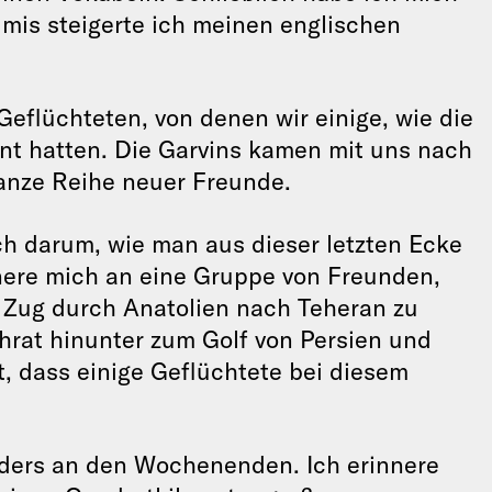
rimis steigerte ich meinen englischen
Geflüchteten, von denen wir einige, wie die
nt hatten. Die Garvins kamen mit uns nach
anze Reihe neuer Freunde.
h darum, wie man aus dieser letzten Ecke
ere mich an eine Gruppe von Freunden,
m Zug durch Anatolien nach Teheran zu
rat hinunter zum Golf von Persien und
t, dass einige Geflüchtete bei diesem
nders an den Wochenenden. Ich erinnere