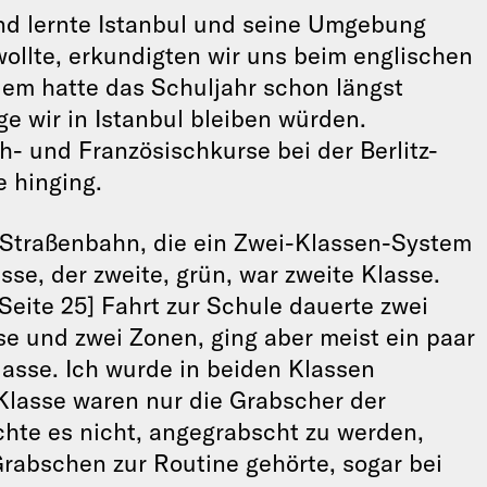
und lernte Istanbul und seine Umgebung
wollte, erkundigten wir uns beim englischen
em hatte das Schuljahr schon längst
e wir in Istanbul bleiben würden.
h- und Französischkurse bei der Berlitz-
e hinging.
Straßenbahn, die ein Zwei-Klassen-System
sse, der zweite, grün, war zweite Klasse.
[Seite 25] Fahrt zur Schule dauerte zwei
se und zwei Zonen, ging aber meist ein paar
lasse. Ich wurde in beiden Klassen
Klasse waren nur die Grabscher der
hte es nicht, angegrabscht zu werden,
rabschen zur Routine gehörte, sogar bei