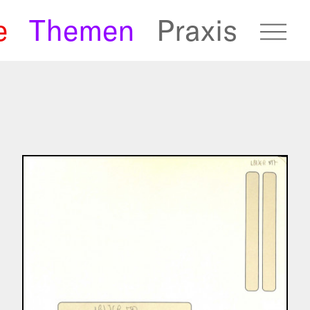
e
Themen
Praxis
fugees Archive