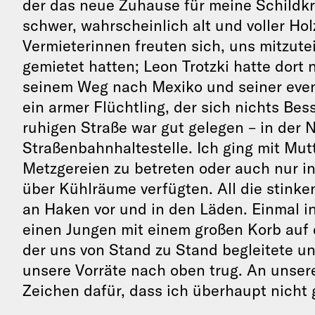
der das neue Zuhause für meine Schildk
schwer, wahrscheinlich alt und voller Hol
Vermieterinnen freuten sich, uns mitzut
gemietet hatten; Leon Trotzki hatte dort
seinem Weg nach Mexiko und seiner even
ein armer Flüchtling, der sich nichts Bes
ruhigen Straße war gut gelegen – in der
Straßenbahnhaltestelle. Ich ging mit Mut
Metzgereien zu betreten oder auch nur i
über Kühlräume verfügten. All die stink
an Haken vor und in den Läden. Einmal i
einen Jungen mit einem großen Korb auf d
der uns von Stand zu Stand begleitete 
unsere Vorräte nach oben trug. An unser
Zeichen dafür, dass ich überhaupt nicht