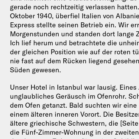
gerade noch rechtzeitig verlassen hatten
Oktober 1940, überfiel Italien von Alban
Express stellte seinen Betrieb ein. Wir e
Morgenstunden und standen dort lange Ze
Ich lief herum und betrachtete die unhei
der gleichen Position wie auf der roten 
nie fast auf dem Rücken liegend gesehen,
Süden gewesen.
Unser Hotel in Istanbul war lausig. Eines 
unglaubliches Geräusch im Ofenrohr. Sch
dem Ofen getanzt. Bald suchten wir eine
einem älteren inneren Vorort. Die Besitz
ältere griechische Schwestern, die [Seit
die Fünf-Zimmer-Wohnung in der zweiten