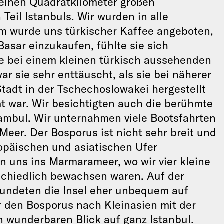
einen Quadratkilometer großen
Teil Istanbuls. Wir wurden in alle
em wurde uns türkischer Kaffee angeboten,
Basar einzukaufen, fühlte sie sich
te bei einem kleinen türkisch aussehenden
sie sehr enttäuscht, als sie bei näherer
 Stadt in der Tschechoslowakei hergestellt
t war. Wir besichtigten auch die berühmte
ambul. Wir unternahmen viele Bootsfahrten
eer. Der Bosporus ist nicht sehr breit und
opäischen und asiatischen Ufer
 uns ins Marmarameer, wo wir vier kleine
rschiedlich bewachsen waren. Auf der
kundeten die Insel eher unbequem auf
 den Bosporus nach Kleinasien mit der
n wunderbaren Blick auf ganz Istanbul.