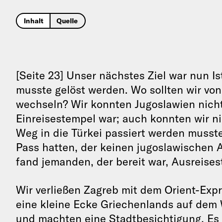
Inhalt
Quelle
[Seite 23] Unser nächstes Ziel war nun Is
musste gelöst werden. Wo sollten wir vo
wechseln? Wir konnten Jugoslawien nicht
Einreisestempel war; auch konnten wir ni
Weg in die Türkei passiert werden musste
Pass hatten, der keinen jugoslawischen A
fand jemanden, der bereit war, Ausreises
Wir verließen Zagreb mit dem Orient-Exp
eine kleine Ecke Griechenlands auf dem W
und machten eine Stadtbesichtigung. Es s