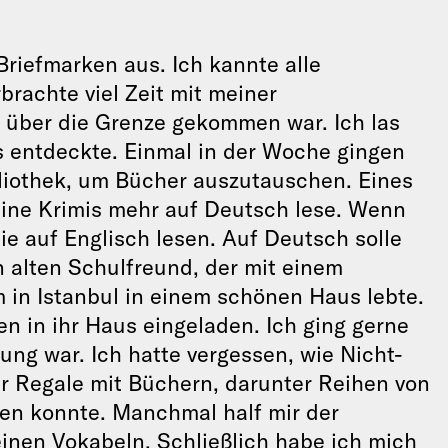
Briefmarken aus. Ich kannte alle
brachte viel Zeit mit meiner
s über die Grenze gekommen war. Ich las
ls entdeckte. Einmal in der Woche gingen
bliothek, um Bücher auszutauschen. Eines
eine Krimis mehr auf Deutsch lese. Wenn
sie auf Englisch lesen. Auf Deutsch solle
n alten Schulfreund, der mit einem
m in Istanbul in einem schönen Haus lebte.
n in ihr Haus eingeladen. Ich ging gerne
bung war. Ich hatte vergessen, wie Nicht-
er Regale mit Büchern, darunter Reihen von
hen konnte. Manchmal half mir der
inen Vokabeln. Schließlich habe ich mich