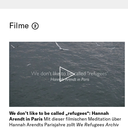
Filme
2
We don’t like to be called „refugees“: Hannah
Arendt in Paris
Mit dieser filmischen Meditation über
Hannah Arendts Parisjahre zollt
We Refugees Archiv