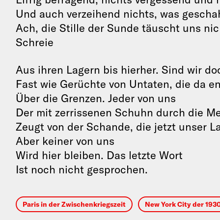
Und auch verzeihend nichts, was geschah
Ach, die Stille der Sunde täuscht uns nic
Schreie
Aus ihren Lagern bis hierher. Sind wir do
Fast wie Gerüchte von Untaten, die da 
Über die Grenzen. Jeder von uns
Der mit zerrissenen Schuhn durch die M
Zeugt von der Schande, die jetzt unser L
Aber keiner von uns
Wird hier bleiben. Das letzte Wort
Ist noch nicht gesprochen.
Paris in der Zwischenkriegszeit
New York City der 193