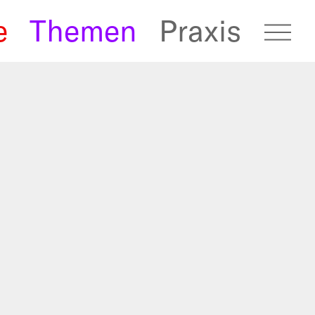
e
Themen
Praxis
fugees Archive