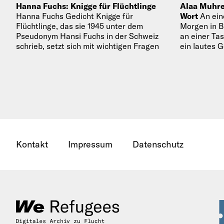
Hanna Fuchs: Knigge für Flüchtlinge
Alaa Muhrez
Hanna Fuchs Gedicht Knigge für
Wort
An ein
Flüchtlinge, das sie 1945 unter dem
Morgen in Be
Pseudonym Hansi Fuchs in der Schweiz
an einer Ta
schrieb, setzt sich mit wichtigen Fragen
ein lautes 
ihrer…
Kontakt
Impressum
Datenschutz