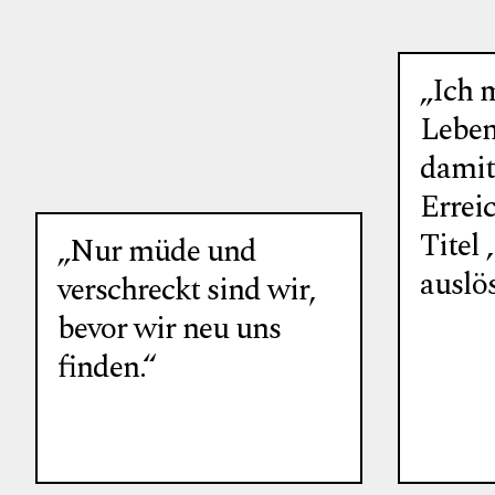
„Ich 
Lebens
damit 
Errei
Titel 
„Nur müde und
auslö
verschreckt sind wir,
bevor wir neu uns
finden.“