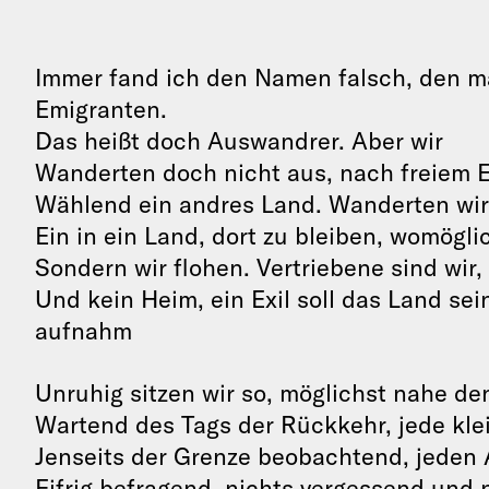
Immer fand ich den Namen falsch, den m
Emigranten.
Das heißt doch Auswandrer. Aber wir
Wanderten doch nicht aus, nach freiem 
Wählend ein andres Land. Wanderten wir
Ein in ein Land, dort zu bleiben, womögli
Sondern wir flohen. Vertriebene sind wir,
Und kein Heim, ein Exil soll das Land sei
aufnahm
Unruhig sitzen wir so, möglichst nahe d
Wartend des Tags der Rückkehr, jede kle
Jenseits der Grenze beobachtend, jeden
Eifrig befragend, nichts vergessend und