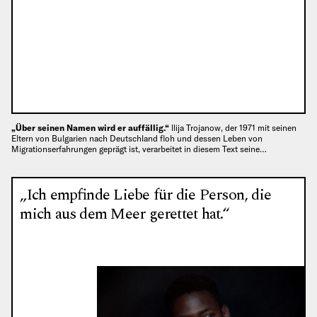
„Über seinen Namen wird er auffällig.“
llija Trojanow, der 1971 mit seinen
Eltern von Bulgarien nach Deutschland floh und dessen Leben von
Migrationserfahrungen geprägt ist, verarbeitet in diesem Text seine…
„Ich empfinde Liebe für die Person, die
mich aus dem Meer gerettet hat.“