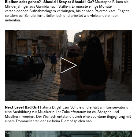
Bleiben oder gehen? | Should I Stay or Should I Go?
Mustapha F. kam als
Minderjähriger aus Gambia nach Sizilien. Er musste einige Monate in
verschiedenen Aufnahmelagern verbringen, bis er nach Palermo kam. Er geht
seitdem zur Schule, lernt Italienisch und arbeitet wie viele andere noch
nebenbei.
Next Level Bad Girl
Fatima D. geht zur Schule und erhält am Konservatorium
eine Ausbildung zur Musikerin. Ihr Zukunftstraum ist es, Sängerin und
Musikerin werden. Der Wunsch entstand durch eine spontane Begegnung mit
einem Trommellehrer, der sie beim Djembéspielen sah.