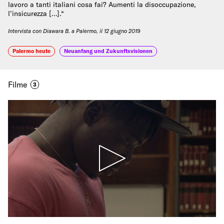
lavoro a tanti italiani cosa fai? Aumenti la disoccupazione,
l’insicurezza […].“
Intervista con Diawara B. a Palermo, il 12 giugno 2019
Palermo heute
Neuanfang und Zukunftsvisionen
Filme
3