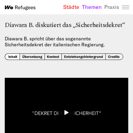
Städte
Themen
Praxis
We Refugees 
Diawara B. diskutiert das „Sicherheitsdekret“
Diawara B. spricht über das sogenannte
Sicherheitsdekret der italienischen Regierung.
Inhalt
Übersetzung
Kontext
Entstehungshintergrund
Credits