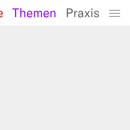
e
Themen
Praxis
fugees Archive