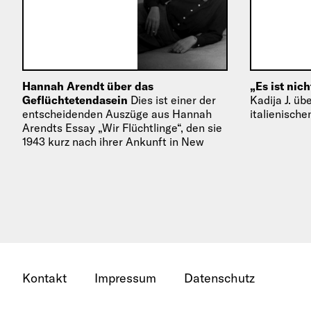
Hannah Arendt über das
„Es ist nic
Geflüchtetendasein
Dies ist einer der
Kadija J. üb
entscheidenden Auszüge aus Hannah
italienisch
Arendts Essay „Wir Flüchtlinge“, den sie
1943 kurz nach ihrer Ankunft in New
York veröffentlichte.
Kontakt
Impressum
Datenschutz