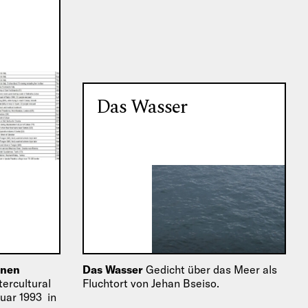
Das Wasser
enen
Das Wasser
Gedicht über das Meer als
tercultural
Fluchtort von Jehan Bseiso.
nuar 1993 in