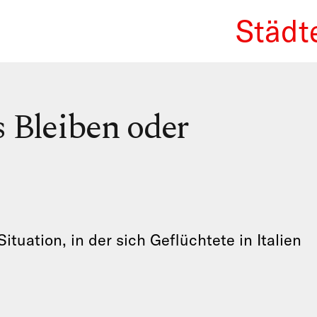
Städt
We Re
 Bleiben oder
ituation, in der sich Geflüchtete in Italien