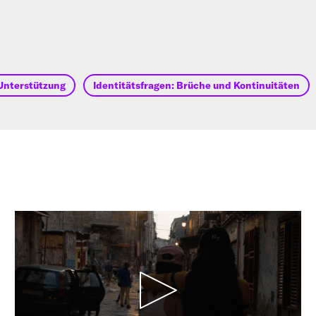
Unterstützung
Identitätsfragen: Brüche und Kontinuitäten