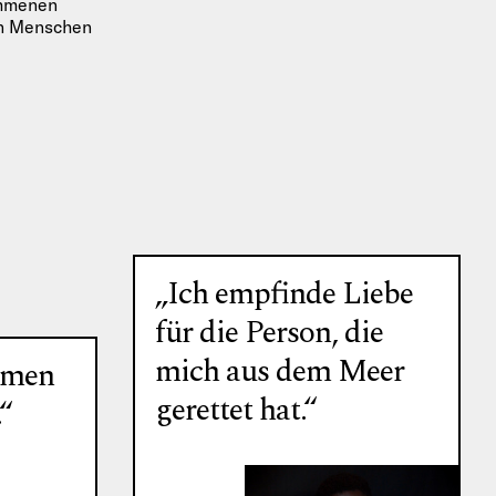
ommenen
on Menschen
…
„Ich empfinde Liebe
für die Person, die
mich aus dem Meer
amen
gerettet hat.“
.“