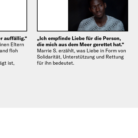
 auffällig.“
„Ich empfinde Liebe für die Person,
einen Eltern
die mich aus dem Meer gerettet hat.“
and floh
Marrie S. erzählt, was Liebe in Form von
Solidarität, Unterstützung und Rettung
gt ist,
für ihn bedeutet.
eine…