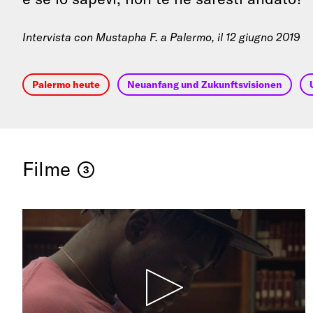
Intervista con Mustapha F. a Palermo, il 12 giugno 2019
Palermo heute
Neuanfang und Zukunftsvisionen
Filme
3